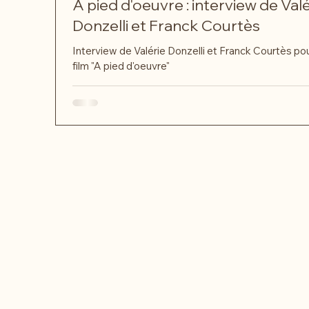
A pied d'oeuvre : interview de Valé
Donzelli et Franck Courtès
Interview de Valérie Donzelli et Franck Courtès pou
film "A pied d'oeuvre"