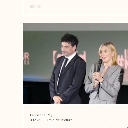
Laurence Ray
3 févr.
8 min de lecture