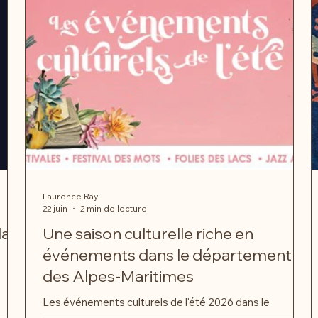
Laurence Ray
22 juin
2 min de lecture
la
Une saison culturelle riche en
événements dans le département
des Alpes-Maritimes
Les événements culturels de l'été 2026 dans le
département des Alpes-Maritimes