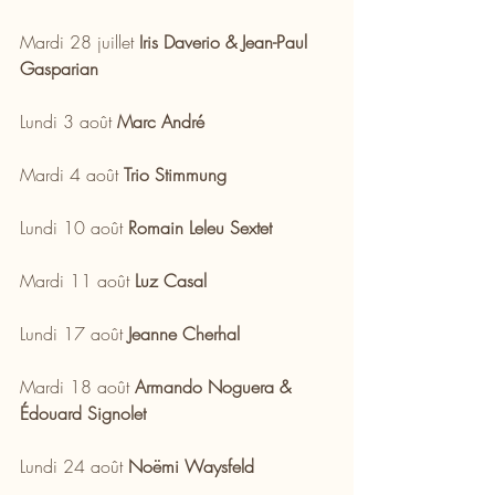
Mardi 28 juillet 
Iris Daverio & Jean-Paul 
Gasparian
Lundi 3 août 
Marc André 
Mardi 4 août 
Trio Stimmung
Lundi 10 août 
Romain Leleu Sextet
Mardi 11 août 
Luz Casal 
Lundi 17 août 
Jeanne Cherhal
Mardi 18 août 
Armando Noguera & 
Édouard Signolet
Lundi 24 août 
Noëmi Waysfeld