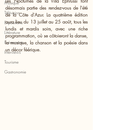
Les Nocturnes de la Villa Ephrussi font 
Musique
désormais partie des rendez-vous de l'été 
Télévision
de la Côte d'Azur. La quatrième édition 
aura lieu du 13 juillet au 25 août, tous les 
Expositions
lundis et mardis soirs, avec une riche 
Littérature
programmation, où se côtoieront la danse, 
Evénements
la musique, la chanson et la poésie dans 
un décor féérique.
Interviews
Tourisme
Gastronomie