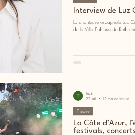
Interview de Luz 
La chanteuse espagnole Luz C
de la Villa Ephrussi de Rothsch
Técé
22 juil.
12 min de lecture
Théâtre
La Côte d’Azur, l’
festivals, concert