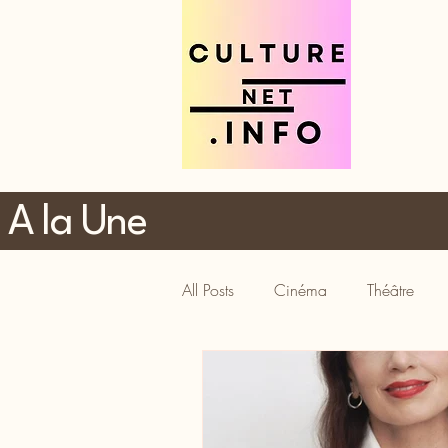
A la Une
All Posts
Cinéma
Théâtre
Tourisme
Gastronomie