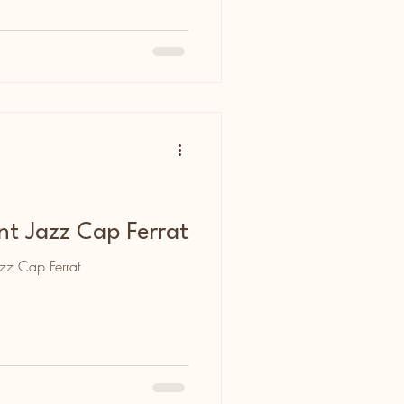
int Jazz Cap Ferrat
azz Cap Ferrat