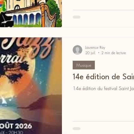
Laurence Ray
20 juil.
2 min de lecture
Musique
14e édition de Sa
14e édition du festival Saint J