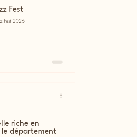
zz Fest
zz Fest 2026
lle riche en
 le département