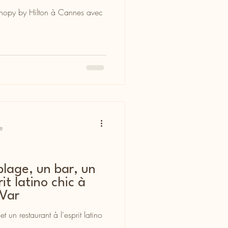
anopy by Hilton à Cannes avec
e
lage, un bar, un
it latino chic à
 Var
 un restaurant à l'esprit latino