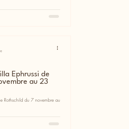
re
illa Ephrussi de
novembre au 23
i de Rothschild du 7 novembre au