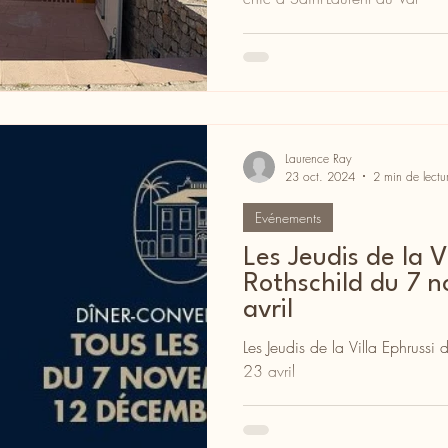
Laurence Ray
23 oct. 2024
2 min de lectu
Evénements
Les Jeudis de la V
Rothschild du 7 
avril
Les Jeudis de la Villa Ephruss
23 avril