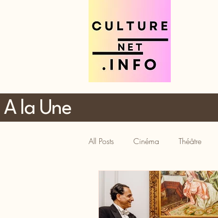
A la Une
All Posts
Cinéma
Théâtre
Tourisme
Gastronomie