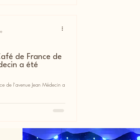
re
Café de France de
decin a été
ce de l'avenue Jean Médecin a