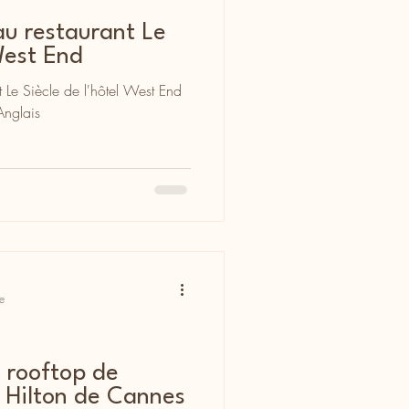
au restaurant Le
West End
t Le Siècle de l'hôtel West End
Anglais
e
 rooftop de
 Hilton de Cannes