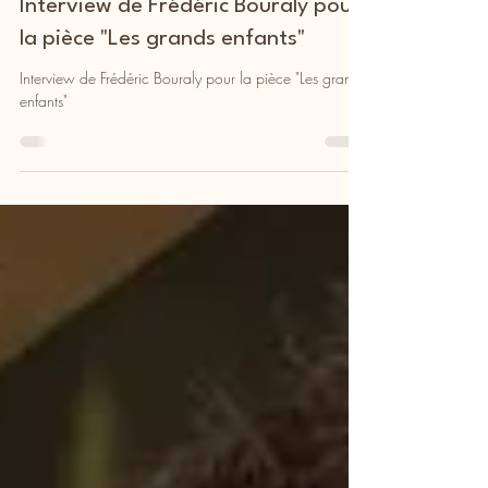
Théâtre
Interview de Frédéric Bouraly pour
la pièce "Les grands enfants"
Interview de Frédéric Bouraly pour la pièce "Les grands
enfants"