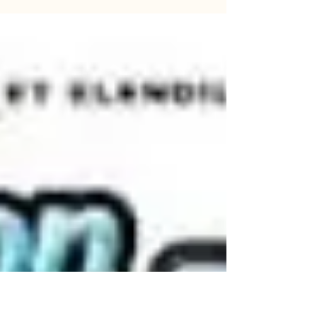
Interview de Raphaëlle Cambray pour la pièce "Du
charbon dans les veines"