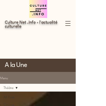
Culture Net .Info - l'actualité
culturelle
A la Une
Menu
Théâtre
All Posts
Cinéma