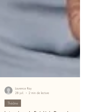
Laurence Ray
28 juil.
2 min de lecture