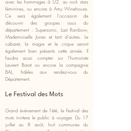
avec les hommages à U2, au rock stars 
féminines, ou encore à Amy Winehouse. 
Ce sera également l'occasion de 
découvrir des groupes issus du 
département : Supersonic, Last Rainbow, 
Mademoiselle Jones et tant d'autres. Le 
cabaret, la magie et le cirque seront 
également bien présents cette année. Il 
faudra aussi compter sur l'humoriste 
Laurent Barat ou encore la compagnie 
BAL, fidèles aux rendez-vous du 
Département.
Le Festival des Mots
Grand événement de l'été, le Festival des 
mots invitera le public à voyager. Du 17 
juillet au 8 août, huit communes du 