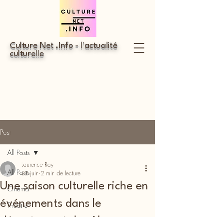
Culture Net .Info - l'actualité
culturelle
Post
All Posts
Laurence Ray
All Posts
22 juin
2 min de lecture
Une saison culturelle riche en
Cinéma
événements dans le
Théâtre