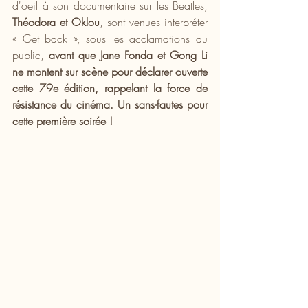
d'oeil à son documentaire sur les Beatles, 
Théodora et Oklou
, sont venues interpréter 
« Get back », sous les acclamations du 
public, 
avant que Jane Fonda et Gong Li 
ne montent sur scène pour déclarer ouverte 
cette 79e édition, rappelant la force de 
résistance du cinéma. Un sans-fautes pour 
cette première soirée !