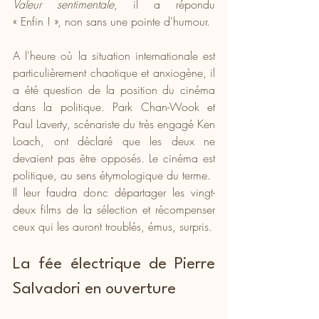
Valeur sentimentale
, il a répondu 
« Enfin ! », non sans une pointe d'humour.
A l'heure où la situation internationale est 
particulièrement chaotique et anxiogène, il 
a été question de la position du cinéma 
dans la politique. Park Chan-Wook et 
Paul Laverty, scénariste du très engagé Ken 
Loach, ont déclaré que les deux ne 
devaient pas être opposés. Le cinéma est 
politique, au sens étymologique du terme.
Il leur faudra donc départager les vingt-
deux films de la sélection et récompenser 
ceux qui les auront troublés, émus, surpris.
La fée électrique de Pierre 
Salvadori en ouverture