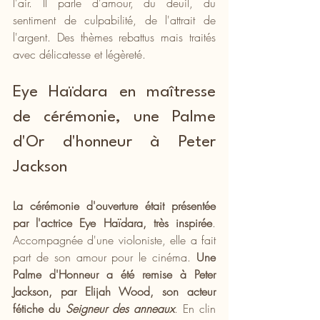
l'air. Il parle d'amour, du deuil, du 
sentiment de culpabilité, de l'attrait de 
l'argent. Des thèmes rebattus mais traités 
avec délicatesse et légèreté.
Eye Haïdara en maîtresse 
de cérémonie, une Palme 
d'Or d'honneur à Peter 
Jackson
La cérémonie d'ouverture était présentée 
par l'actrice Eye Haïdara, très inspirée
. 
Accompagnée d'une violoniste, elle a fait 
part de son amour pour le cinéma. 
Une 
Palme d'Honneur a été remise à Peter 
Jackson, par Elijah Wood, son acteur 
fétiche du 
Seigneur des anneaux
. En clin 