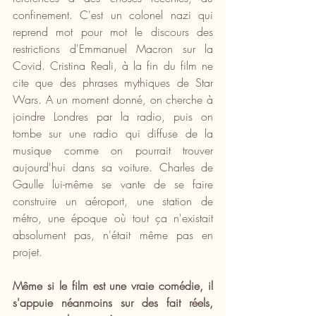
confinement. C'est un colonel nazi qui 
reprend mot pour mot le discours des 
restrictions d'Emmanuel Macron sur la 
Covid. Cristina Reali, à la fin du film ne 
cite que des phrases mythiques de Star 
Wars. A un moment donné, on cherche à 
joindre Londres par la radio, puis on 
tombe sur une radio qui diffuse de la 
musique comme on pourrait trouver 
aujourd'hui dans sa voiture. Charles de 
Gaulle lui-même se vante de se faire 
construire un aéroport, une station de 
métro, une époque où tout ça n'existait 
absolument pas, n'était même pas en 
projet.
Même si le film est une vraie comédie, il 
s'appuie néanmoins sur des fait réels, 