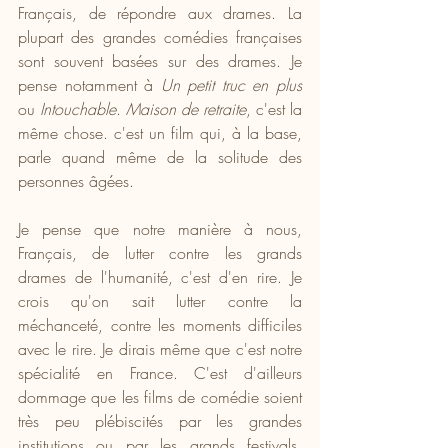
Français, de répondre aux drames. La 
plupart des grandes comédies françaises 
sont souvent basées sur des drames. Je 
pense notamment à 
Un petit truc en plus
ou 
Intouchable
. 
Maison de retraite
, c'est la 
même chose. c'est un film qui, à la base, 
parle quand même de la solitude des 
personnes âgées. 
Je pense que notre manière à nous, 
Français, de lutter contre les grands 
drames de l'humanité, c'est d'en rire. Je 
crois qu'on sait lutter contre la 
méchanceté, contre les moments difficiles 
avec le rire. Je dirais même que c'est notre 
spécialité en France. C'est d'ailleurs 
dommage que les films de comédie soient 
très peu plébiscités par les grandes 
institutions ou par les grands festivals. 