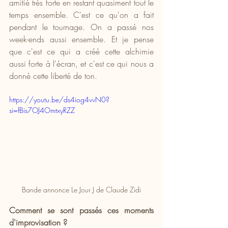
amitié très forte en restant quasiment tout le 
temps ensemble. C'est ce qu'on a fait 
pendant le tournage. On a passé nos 
week-ends aussi ensemble. Et je pense 
que c'est ce qui a créé cette alchimie 
aussi forte à l'écran, et c'est ce qui nous a 
donné cette liberté de ton. 
https://youtu.be/ds4iog4vvN0?
si=fBis7OJ4OmtxyRZZ
Bande annonce Le Jour J de Claude Zidi
Comment se sont passés ces moments 
d'improvisation ?