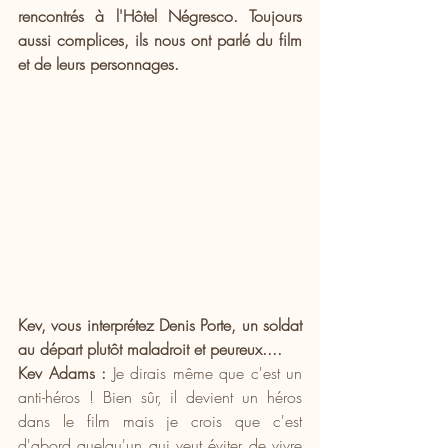
rencontrés à l'Hôtel Négresco. Toujours 
aussi complices, ils nous ont parlé du film 
et de leurs personnages.
Kev, vous interprétez Denis Porte, un soldat 
au départ plutôt maladroit et peureux....
Kev Adams :
 Je dirais même que c'est un 
anti-héros ! Bien sûr, il devient un héros 
dans le film mais je crois que c'est 
d'abord quelqu'un qui veut éviter de vivre 