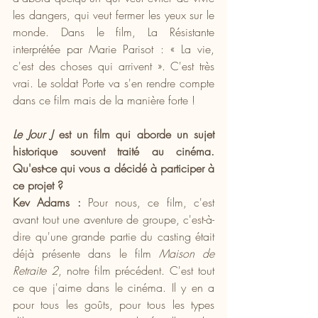
les dangers, qui veut fermer les yeux sur le 
monde. Dans le film, La Résistante 
interprétée par Marie Parisot : « La vie, 
c'est des choses qui arrivent ». C'est très 
vrai. Le soldat Porte va s'en rendre compte 
dans ce film mais de la manière forte !
Le Jour J
 est un film qui aborde un sujet 
historique souvent traité au cinéma. 
Qu'est-ce qui vous a décidé à participer à 
ce projet ?
Kev Adams : 
Pour nous, ce film, c'est 
avant tout une aventure de groupe, c'est-à-
dire qu'une grande partie du casting était 
déjà présente dans le film 
Maison de 
Retraite 2
, notre film précédent. C'est tout 
ce que j'aime dans le cinéma. Il y en a 
pour tous les goûts, pour tous les types 