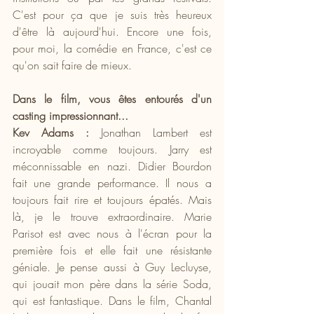
C'est pour ça que je suis très heureux 
d'être là aujourd'hui. Encore une fois, 
pour moi, la comédie en France, c'est ce 
qu'on sait faire de mieux.
Dans le film, vous êtes entourés d'un 
casting impressionnant...
Kev Adams : 
Jonathan Lambert est 
incroyable comme toujours. Jarry est 
méconnissable en nazi. Didier Bourdon 
fait une grande performance. Il nous a 
toujours fait rire et toujours épatés. Mais 
là, je le trouve extraordinaire. Marie 
Parisot est avec nous à l'écran pour la 
première fois et elle fait une résistante 
géniale. Je pense aussi à Guy Lecluyse, 
qui jouait mon père dans la série Soda, 
qui est fantastique. Dans le film, Chantal 