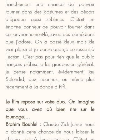
franchement une chance de pouvoir 
tourner dans des costumes et des décors 
d'époque aussi sublimes. C'était un 
énorme bonheur de pouvoir tourner dans 
cet environnement-là, avec des comédiens 
que j'adore. On a passé deux mois de 
vrai plaisir et je pense que ça se ressent à 
l'écran. C'est pas pour rien que le public 
français plébiscite les groupes en général. 
Je pense notamment, évidemment, au 
Splendid, aux Inconnus, ou même plus 
récemment à La Bande à Fifi.
Le film repose sur votre duo. On imagine 
que vous avez dû bien rire sur le 
tournage....
Brahim Bouhlel :
 Claude Zidi Junior nous 
a donné cette chance de nous laisser le 
champ libre à l'improvisation. C'était un 