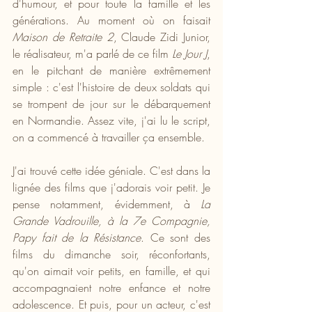
d'humour, et pour toute la famille et les 
générations. Au moment où on faisait 
Maison de Retraite 2
, Claude Zidi Junior, 
le réalisateur, m'a parlé de ce film 
Le Jour J
, 
en le pitchant de manière extrêmement 
simple : c'est l'histoire de deux soldats qui 
se trompent de jour sur le débarquement 
en Normandie. Assez vite, j'ai lu le script, 
on a commencé à travailler ça ensemble.
J'ai trouvé cette idée géniale. C'est dans la 
lignée des films que j'adorais voir petit. Je 
pense notamment, évidemment, à 
La 
Grande Vadrouille, à la 7e Compagnie, 
Papy fait de la Résistance
. Ce sont des 
films du dimanche soir, réconfortants, 
qu'on aimait voir petits, en famille, et qui 
accompagnaient notre enfance et notre 
adolescence. Et puis, pour un acteur, c'est 