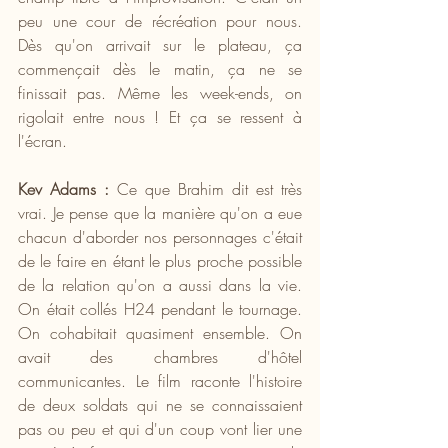
peu une cour de récréation pour nous. 
Dès qu'on arrivait sur le plateau, ça 
commençait dès le matin, ça ne se 
finissait pas. Même les week-ends, on 
rigolait entre nous ! Et ça se ressent à 
l'écran.
Kev Adams :
 Ce que Brahim dit est très 
vrai. Je pense que la manière qu'on a eue 
chacun d'aborder nos personnages c'était 
de le faire en étant le plus proche possible 
de la relation qu'on a aussi dans la vie. 
On était collés H24 pendant le tournage. 
On cohabitait quasiment ensemble. On 
avait des chambres d'hôtel 
communicantes. Le film raconte l'histoire 
de deux soldats qui ne se connaissaient 
pas ou peu et qui d'un coup vont lier une 