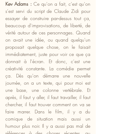
Kev Adams :
 Ce qu'on a fait, c'est qu'on 
s'est servi du script de Claude Zidi pour 
essayer de construire par-dessus tout ça, 
beaucoup d'improvisations, de liberté, de 
vérité autour de ces personnages. Quand 
on avait une idée, ou quand quelqu'un 
proposait quelque chose, on le faisait 
immédiatement, juste pour voir ce que ça 
donnait à l'écran. Et donc, c'est une 
créativité constante. La comédie permet 
ça. Dès qu'on démarre une nouvelle 
journée, on a un texte, qui pour moi est 
une base, une colonne vertébrale. Et 
après, il faut y aller, il faut travailler, il faut 
chercher, il faut trouver comment on va se 
faire marrer. Dans le film, il y a du 
comique de situation mais aussi un 
humour plus noir. Il y a aussi pas mal de 
références à des choses récentes, au 