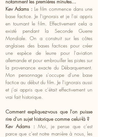
notamment les premières minutes...
Kev Adams :
 Le film commence dans une 
base factice. Je l'ignorais et je l'ai appris 
en tournant le film. Effectivement cela a 
existé pendant la Seconde Guerre 
Mondiale. On a construit sur les côtes 
anglaises des bases factices pour créer 
une espèce de leurre pour l'aviation 
allemande et pour embrouiller les pistes sur 
la provenance exacte du Débarquement. 
Mon personnage s'occupe d'une base 
factice au début du film. Je l'ignorais aussi 
et j'ai appris que c'était effectivement un 
vrai fait historique.
Comment expliquez-vous que l'on puisse 
rire d'un sujet historique comme celui-là ?
Kev Adams : 
Moi, je pense que c'est 
parce que c'est notre manière à nous, les 