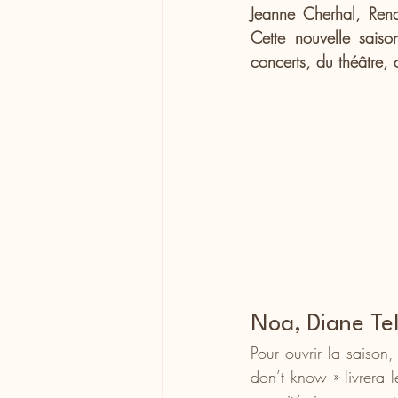
Jeanne Cherhal, Renan
Cette nouvelle saiso
concerts, du théâtre,
Noa, Diane Tel
Pour ouvrir la saison,
don’t know » livrera 