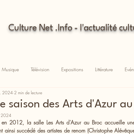
Culture Net .Info - l'actualité cult
Musique
Télévision
Expositions
Littérature
Evén
t. 2024
2 min de lecture
e saison des Arts d'Azur au
. 2024
 en 2012, la salle Les Arts d’Azur au Broc accueille un
nt ainsi succédé des artistes de renom (Christophe Alévêque,