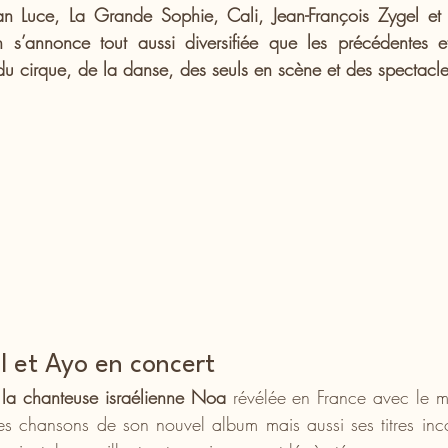
 Luce, La Grande Sophie, Cali, Jean-François Zygel et ta
n s’annonce tout aussi diversifiée que les précédentes e
 du cirque, de la danse, des seuls en scène et des spectacle
l et Ayo en concert
 
la chanteuse israélienne Noa
 révélée en France avec le mag
les chansons de son nouvel album mais aussi ses titres inc