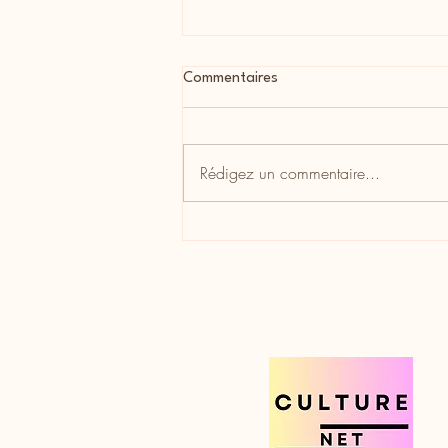
Commentaires
Rédigez un commentaire...
Interview de Luz Casal