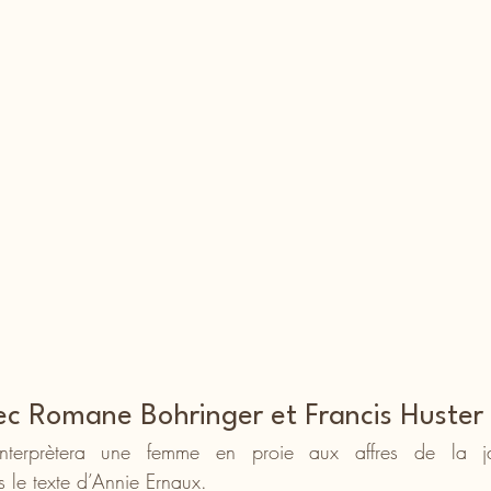
ec Romane Bohringer et Francis Huster
nterprètera une femme en proie aux affres de la ja
s le texte d’Annie Ernaux.