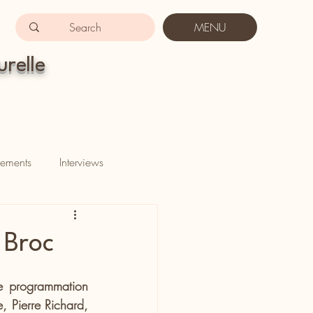
MENU
urelle
ements
Interviews
 Broc
e programmation 
 Pierre Richard, 