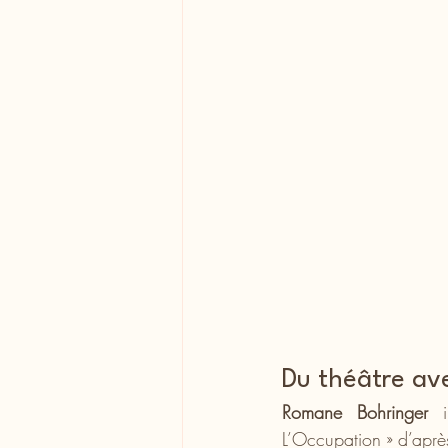
Du théâtre av
Romane Bohringer
 i
L’Occupation » d’aprè