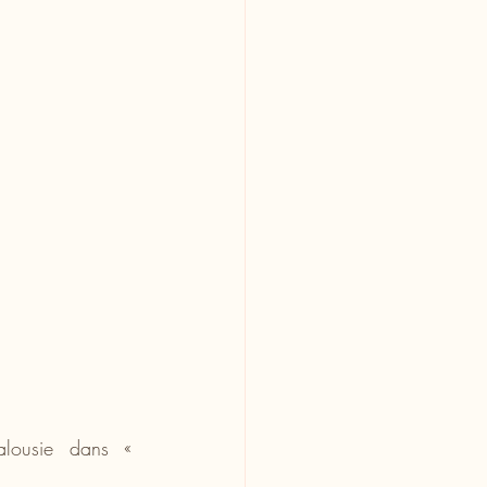
lousie dans «  