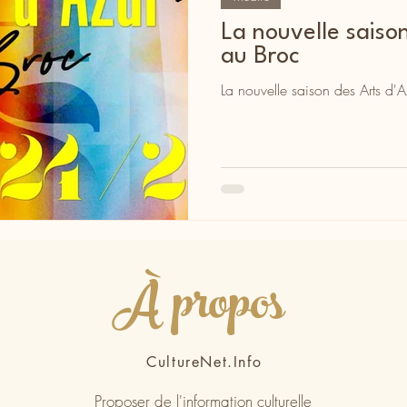
La nouvelle saiso
au Broc
La nouvelle saison des Arts d'
À propos
CultureNet.Info
Proposer de l'information culturelle