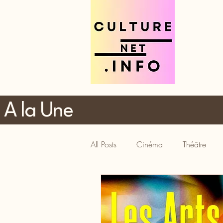
A la Une
All Posts
Cinéma
Théâtre
Tourisme
Gastronomie