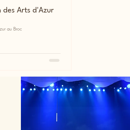
n des Arts d'Azur
Azur au Broc