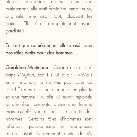
étaient beaucoup moins libres que 
maintenant, elle était féministe, ambitieuse, 
originale; elle osait tout, claquait les 
portes. Elle était complètement avant-
gardiste !
En tant que comédienne, elle a osé jouer 
des rôles écrits pour des hommes...
Géraldine Martineau :
 Quand elle a joué 
dans 
L'Aiglon
, son fils lui a dit : « Mais 
enfin, maman, tu ne vas pas jouer ce 
rôle ! Tu n'es plus toute jeune et en plus tu 
es une femme ! ». Elle lui aurait répondu 
qu'elle était contente d'être une femme 
mais qu'elle voulait aussi la liberté des 
hommes. Certains rôles d'hommes sont 
tellement passionnants et complexes 
qu'elle avait évidemment envie de s'y 