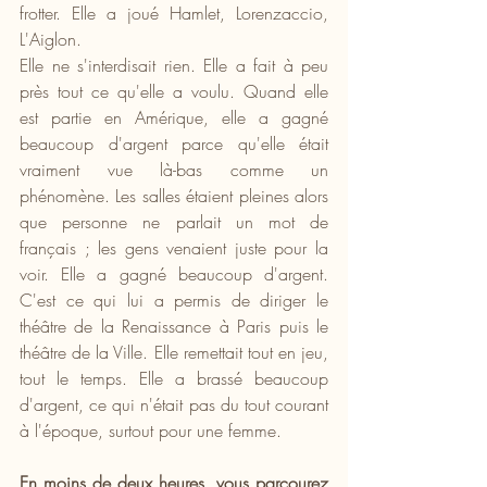
frotter. Elle a joué Hamlet, Lorenzaccio, 
L'Aiglon.
Elle ne s'interdisait rien. Elle a fait à peu 
près tout ce qu'elle a voulu. Quand elle 
est partie en Amérique, elle a gagné 
beaucoup d'argent parce qu'elle était 
vraiment vue là-bas comme un 
phénomène. Les salles étaient pleines alors 
que personne ne parlait un mot de 
français ; les gens venaient juste pour la 
voir. Elle a gagné beaucoup d'argent. 
C'est ce qui lui a permis de diriger le 
théâtre de la Renaissance à Paris puis le 
théâtre de la Ville. Elle remettait tout en jeu, 
tout le temps. Elle a brassé beaucoup 
d'argent, ce qui n'était pas du tout courant 
à l'époque, surtout pour une femme.
En moins de deux heures, vous parcourez 