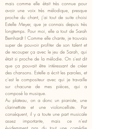
mais comme elle était très connue pour 
avoir une voix très mélodique, presque 
proche du chant, j'ai tout de suite choisi 
Estelle Meyer, que je connais depuis très 
longtemps. Pour moi, elle a tout de Sarah 
Bernhardt ! Comme elle chante, je trouvais 
super de pouvoir profiter de son talent et 
de recouper ça avec le jeu de Sarah, qui 
était si proche de la mélodie. On s'est dit 
que ça pouvait être intéressant de créer 
des chansons. Estelle a écrit les paroles, et 
c'est le compositeur avec qui je travaille 
sur chacune de mes pièces, qui a 
composé la musique.
Au plateau, on a donc un pianiste, une 
clarinettiste et une violoncelliste. Par 
conséquent, il y a toute une part musicale 
assez importante, mais ce n'est 
évidemment pas du tout une comédie 