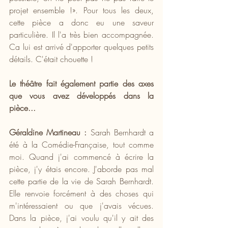
projet ensemble !». Pour tous les deux, 
cette pièce a donc eu une saveur 
particulière. Il l'a très bien accompagnée. 
Ca lui est arrivé d'apporter quelques petits 
détails. C'était chouette !
Le théâtre fait également partie des axes 
que vous avez développés dans la 
pièce...
Géraldine Martineau :
 Sarah Bernhardt a 
été à la Comédie-Française, tout comme 
moi. Quand j'ai commencé à écrire la 
pièce, j'y étais encore. J'aborde pas mal 
cette partie de la vie de Sarah Bernhardt. 
Elle renvoie forcément à des choses qui 
m'intéressaient ou que j'avais vécues. 
Dans la pièce, j'ai voulu qu'il y ait des 