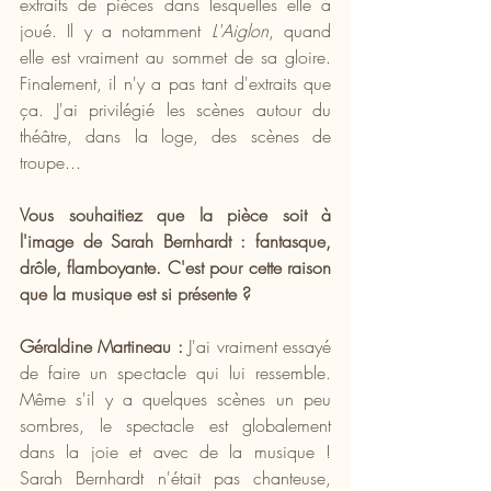
extraits de pièces dans lesquelles elle a 
joué. Il y a notamment 
L'Aiglon
, quand 
elle est vraiment au sommet de sa gloire. 
Finalement, il n'y a pas tant d'extraits que 
ça. J'ai privilégié les scènes autour du 
théâtre, dans la loge, des scènes de 
troupe...
Vous souhaitiez que la pièce soit à 
l'image de Sarah Bernhardt : fantasque, 
drôle, flamboyante. C'est pour cette raison 
que la musique est si présente ?
Géraldine Martineau :
 J'ai vraiment essayé 
de faire un spectacle qui lui ressemble. 
Même s'il y a quelques scènes un peu 
sombres, le spectacle est globalement 
dans la joie et avec de la musique ! 
Sarah Bernhardt n'était pas chanteuse, 