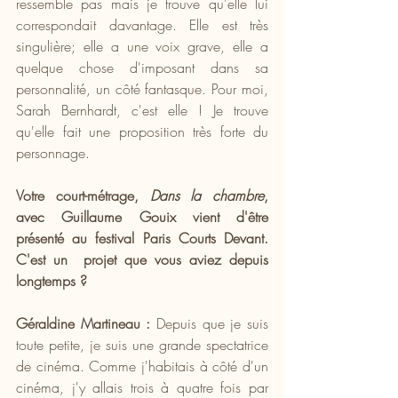
ressemble pas mais je trouve qu'elle lui 
correspondait davantage. Elle est très 
singulière; elle a une voix grave, elle a 
quelque chose d'imposant dans sa 
personnalité, un côté fantasque. Pour moi, 
Sarah Bernhardt, c'est elle ! Je trouve 
qu'elle fait une proposition très forte du 
personnage.
Votre court-métrage, 
Dans la chambre
, 
avec Guillaume Gouix vient d'être 
présenté au festival Paris Courts Devant. 
C'est un  projet que vous aviez depuis 
longtemps ?
Géraldine Martineau :
 Depuis que je suis 
toute petite, je suis une grande spectatrice 
de cinéma. Comme j'habitais à côté d'un 
cinéma, j'y allais trois à quatre fois par 