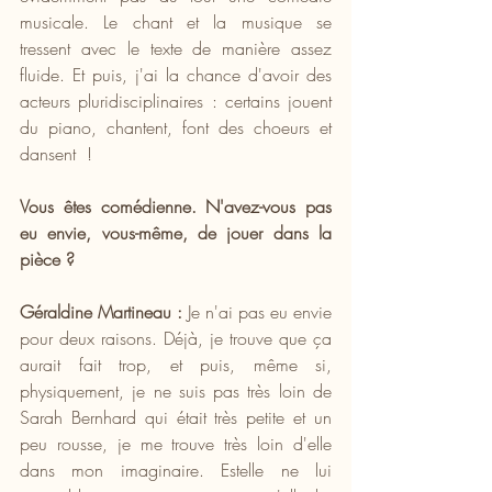
musicale. Le chant et la musique se 
tressent avec le texte de manière assez 
fluide. Et puis, j'ai la chance d'avoir des 
acteurs pluridisciplinaires : certains jouent 
du piano, chantent, font des choeurs et 
dansent  !
Vous êtes comédienne. N'avez-vous pas 
eu envie, vous-même, de jouer dans la 
pièce ?
Géraldine Martineau :
 Je n'ai pas eu envie 
pour deux raisons. Déjà, je trouve que ça 
aurait fait trop, et puis, même si, 
physiquement, je ne suis pas très loin de 
Sarah Bernhard qui était très petite et un 
peu rousse, je me trouve très loin d'elle 
dans mon imaginaire. Estelle ne lui 