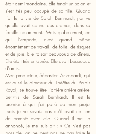
était demi-mondaine. Elle tenait un salon et 
s'est très peu occupé de sa fille. Quand 
j'ai lu la vie de Sarah Bernhardt, j'ai vu 
qu'elle avait connu des drames, dans sa 
famille notamment. Mais globalement, ce 
qui l'emporte, c'est quand même 
énormément de travail, de folie, de risques 
et de joie. Elle faisait beaucoup de dîners. 
Elle était très entourée. Elle avait beaucoup 
d'amis.
Mon producteur, Sébastien Azzopardi, qui 
est aussi le directeur du Théâtre du Palais 
Royal, se trouve être l'arrière-arrière-arrière-
petit-fils de Sarah Bernhardt. Il est le 
premier à qui j'ai parlé de mon projet 
mais je ne savais pas qu'il avait ce lien 
de parenté avec elle. Quand il me l'a 
annoncé, je me suis dit : « Ce n'est pas 
possible, on ne peut pas ne pas faire le 