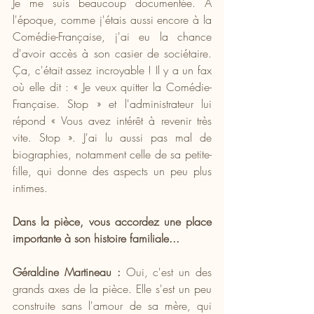
Je me suis beaucoup documentée. À 
l'époque, comme j'étais aussi encore à la 
Comédie-Française, j'ai eu la chance 
d'avoir accès à son casier de sociétaire. 
Ça, c'était assez incroyable ! Il y a un fax 
où elle dit : « Je veux quitter la Comédie-
Française. Stop » et l'administrateur lui 
répond « Vous avez intérêt à revenir très 
vite. Stop ». J'ai lu aussi pas mal de 
biographies, notamment celle de sa petite-
fille, qui donne des aspects un peu plus 
intimes.
Dans la pièce, vous accordez une place 
importante à son histoire familiale...
Géraldine Martineau :
 Oui, c'est un des 
grands axes de la pièce. Elle s'est un peu 
construite sans l'amour de sa mère, qui 