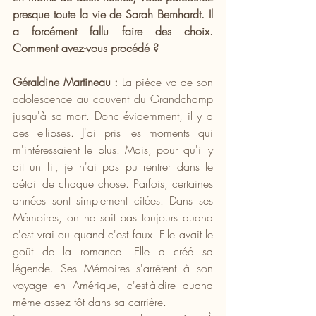
presque toute la vie de Sarah Bernhardt. Il 
a forcément fallu faire des choix. 
Comment avez-vous procédé ?
Géraldine Martineau :
 La pièce va de son 
adolescence au couvent du Grandchamp 
jusqu'à sa mort. Donc évidemment, il y a 
des ellipses. J'ai pris les moments qui 
m'intéressaient le plus. Mais, pour qu'il y 
ait un fil, je n'ai pas pu rentrer dans le 
détail de chaque chose. Parfois, certaines 
années sont simplement citées. Dans ses 
Mémoires, on ne sait pas toujours quand 
c'est vrai ou quand c'est faux. Elle avait le 
goût de la romance. Elle a créé sa 
légende. Ses Mémoires s'arrêtent à son 
voyage en Amérique, c'est-à-dire quand 
même assez tôt dans sa carrière.