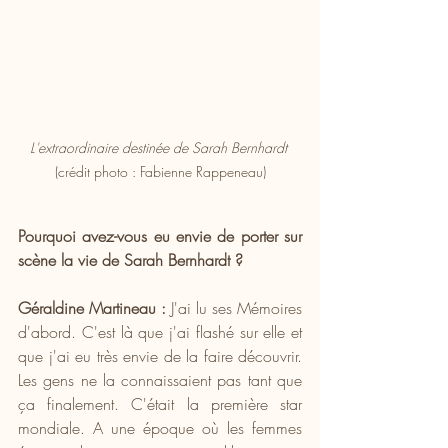
L'extraordinaire destinée de Sarah Bernhardt
(crédit photo : Fabienne Rappeneau)
Pourquoi avez-vous eu envie de porter sur 
scène la vie de Sarah Bernhardt ?
Géraldine Martineau :
 J'ai lu ses Mémoires 
d'abord. C'est là que j'ai flashé sur elle et 
que j'ai eu très envie de la faire découvrir. 
Les gens ne la connaissaient pas tant que 
ça finalement. C'était la première star 
mondiale. A une époque où les femmes 