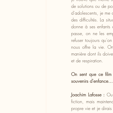
de solutions ou de pos
d'adolescents, je me 
des difficultés. La si
donne à ses enfants d
passe, on ne les empê
refuser toujours qu'on
nous offre la vie. On
manière dont ils doiv
et de respiration.
On sent que ce film 
souvenirs d'enfance...
Joachim Lafosse :
 Oui
fiction, mais mainten
propre vie et je dirai