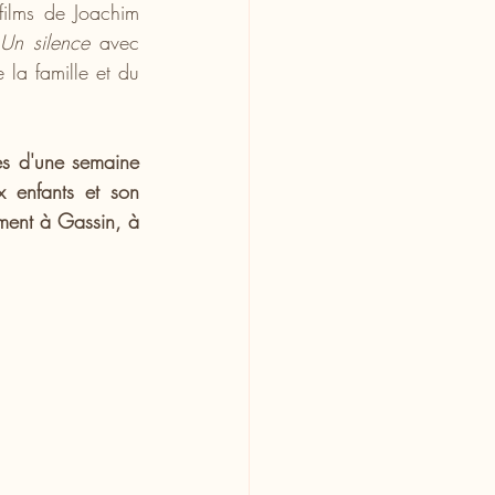
films de Joachim 
Un silence 
avec 
la famille et du 
ès d'une semaine 
 enfants et son 
ment à Gassin, à 