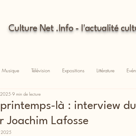
Culture Net .Info - l'actualité cult
Musique
Télévision
Expositions
Littérature
Evén
. 2025
9 min de lecture
 printemps-là : interview d
ur Joachim Lafosse
. 2025