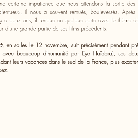
ne certaine impatience que nous attendons la sortie des 
talentueux, il nous a souvent remués, bouleversés. Après 
l y a deux ans, il renoue en quelque sorte avec le thème de 
r d'une grande partie de ses films précédents. 
à
, en salles le 12 novembre, suit précisément pendant pr
ée avec beaucoup d'humanité par Eye Haïdara), ses deux
ant leurs vacances dans le sud de la France, plus exacte
pez
. 