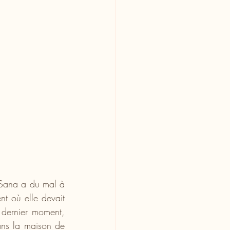
 Sana a du mal à 
t où elle devait 
 dernier moment, 
ans la maison de 