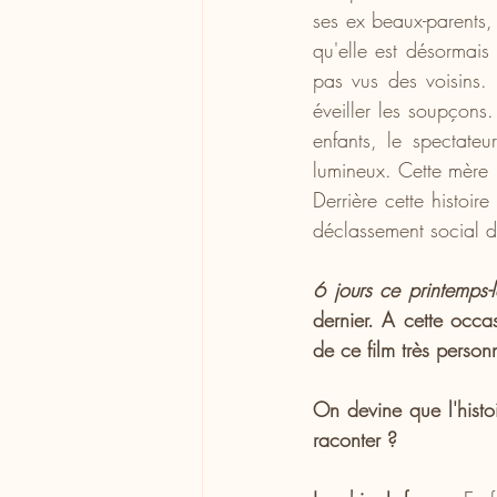
ses ex beaux-parents,
qu'elle est désormais 
pas vus des voisins. 
éveiller les soupçons
enfants, le spectateu
lumineux. Cette mère 
Derrière cette histoir
déclassement social d
6 jours ce printemps-
dernier. A cette occa
de ce film très person
On devine que l'histo
raconter ?