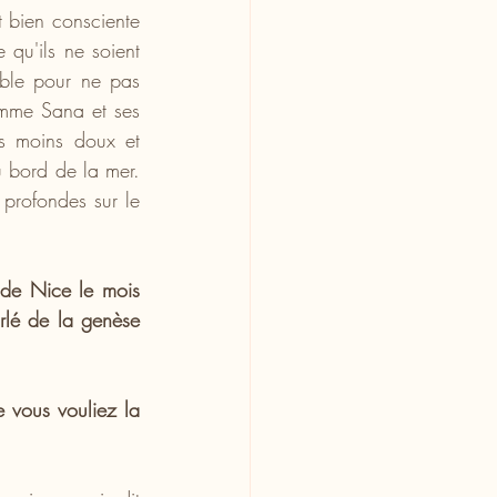
 bien consciente 
 qu'ils ne soient 
ible pour ne pas 
omme Sana et ses 
as moins doux et 
 bord de la mer. 
profondes sur le 
 de Nice le mois 
rlé de la genèse 
 vous vouliez la 