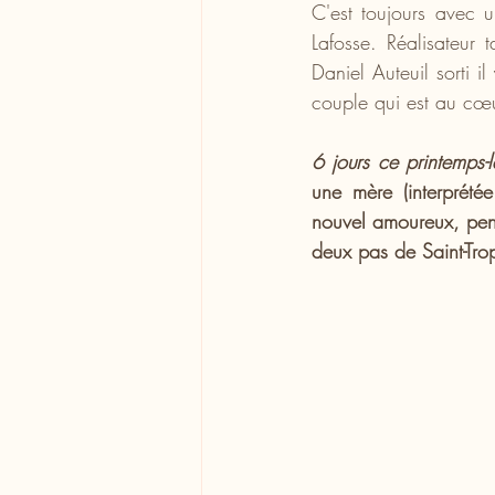
C'est toujours avec u
Lafosse. Réalisateur 
Daniel Auteuil sorti i
couple qui est au cœu
6 jours ce printemps-l
une mère (interprét
nouvel amoureux, pend
deux pas de Saint-Tro