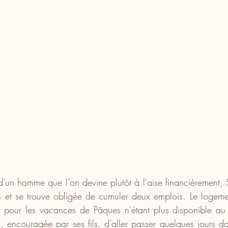
'un homme que l'on devine plutôt à l'aise financièrement,
s et se trouve obligée de cumuler deux emplois. Le logemen
s pour les vacances de Pâques n'étant plus disponible au
n, encouragée par ses fils, d'aller passer quelques jours d