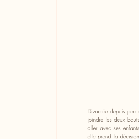
Divorcée depuis peu d
joindre les deux bout
aller avec ses enfant
elle prend la décisio