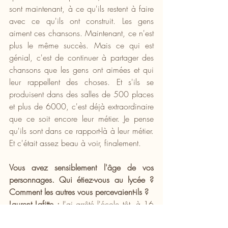
sont maintenant, à ce qu'ils restent à faire 
avec ce qu'ils ont construit. Les gens 
aiment ces chansons. Maintenant, ce n'est 
plus le même succès. Mais ce qui est 
génial, c'est de continuer à partager des 
chansons que les gens ont aimées et qui 
leur rappellent des choses. Et s'ils se 
produisent dans des salles de 500 places 
et plus de 6000, c'est déjà extraordinaire 
que ce soit encore leur métier. Je pense 
qu'ils sont dans ce rapport-là à leur métier. 
Et c'était assez beau à voir, finalement.
Vous avez sensiblement l'âge de vos 
personnages. Qui étiez-vous au lycée ? 
Comment les autres vous percevaient-ils ?
Laurent Lafitte :
 J'ai arrêté l'école tôt, à 16 
ans, en seconde. J'ai enchaîné tout de 