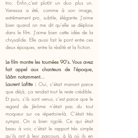
trio. Enfin,c'est plutôt un duo plus un. 
Vanessa a été, comme à son image, 
extrêmement pro, subtile, élégante. J'aime 
bien quand on me dit qu'elle se déploie 
dans le film. J'aime bien cette idée de la 
chrysalide. Elle aussi fait le pont entre ces 
deux époques, entre la réalité et la fiction.
Le film montre les tournées 90's. Vous avez 
fait appel aux chanteurs de l'époque, 
Lââm notamment...
Laurent Lafitte :
 Oui, c'était marrant parce 
que déjà, ça rendait tout le reste crédible. 
Et puis, s'ils sont venus, c'est parce que le 
regard de Jérôme n'était pas du tout 
moqueur sur ce répertoire-là. C'était très 
sympa. On a bien rigolé. Ce qui était 
beau à voir, c'était le rapport très simple 
qu'ils ont à leur parcours, à là où ils en 