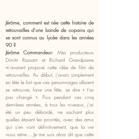
Jérôme, comment est née cette histoire de 
retrouvailles d'une bande de copains qui 
se sont connus au lycée dans les années 
90 ?
Jérôme Commandeur:
 Mes producteurs 
Dimitri Rassam et Richard Grandpierre 
m'avaient proposé cette idée de film de 
retrouvailles. Au début, j'avais simplement 
en tête le fait que ces personnages allaient 
se retrouver, faire une fête, se dire « t'as 
pas changé ». Puis pendant ces cinq 
dernières années, à tous les niveaux, j'ai 
été un peu débordé, ne sachant plus 
quelles étaient les priorités, avec des amis 
qui s'en vont définitivement, que la vie 
nous retire... Je me suis alors dit que cette 