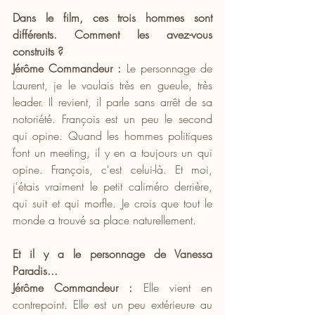
Dans le film, ces trois hommes sont 
différents. Comment les avez-vous 
construits ?
Jérôme Commandeur :
 Le personnage de 
Laurent, je le voulais très en gueule, très 
leader. Il revient, il parle sans arrêt de sa 
notoriété. François est un peu le second 
qui opine. Quand les hommes politiques 
font un meeting, il y en a toujours un qui 
opine. François, c'est celui-là. Et moi, 
j'étais vraiment le petit caliméro derrière, 
qui suit et qui morfle. Je crois que tout le 
monde a trouvé sa place naturellement.
Et il y a le personnage de Vanessa 
Paradis...
Jérôme Commandeur :
 Elle vient en 
contrepoint. Elle est un peu extérieure au 