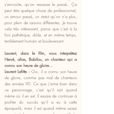
s'encroûte, qu'on ressasse le passé.. Ça 
peut être quelque chose de professionnel, 
un amour passé, un statut qu'on n'a plus, 
pour plein de raisons différentes. Je trouve 
cela très intéressant, parce que c'est à la 
fois pathétique, drôle, et en même temps, 
terriblement humain et bouleversant.
Laurent, dans le film, vous interprétez 
Hervé, alias, Babilou, un chanteur qui a 
connu son heure de gloire...
Laurent Lafitte :
 Oui, il a connu son heure 
de gloire, comme pas mal de chanteurs 
des années 90. Ce que j'aime bien dans 
ce personnage, c'est qu'il sait quand 
même où il en est. Il essaie de continuer à 
profiter du succès qu'il a eu à cette 
époque-là, mais il est quand même assez 