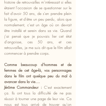
histoire de retrouvailles m'intéressait si elles 
étaient l'occasion de se questionner sur le 
fait d'avoir 50 ans, de s'en prendre plein 
la figure, et d'être un peu perdu, alors que 
normalement, c'est un âge où on devrait 
être installé et serein dans sa vie. Quand 
j'ai pensé que je pouvais lier cet état 
d'angoisse, ces 50 ans, et ces 
retrouvailles, je me suis dit que le film allait 
commencer à prendre corps.
Comme beaucoup d'hommes et de 
femmes de cet âge-là, vos personnages 
dans le film ont quelque peu du mal à 
avancer dans la vie....
Jérôme Commandeur :
 C'est exactement 
ça. Ils ont tous la difficulté de ne pas 
réussir à tourner une page de leur vie. Ca 
nous est tous arrivé de trouver qu'on 