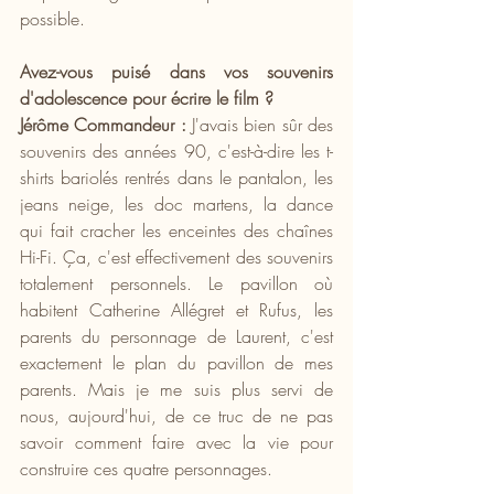
possible.
Avez-vous puisé dans vos souvenirs 
d'adolescence pour écrire le film ?
Jérôme Commandeur :
 J'avais bien sûr des 
souvenirs des années 90, c'est-à-dire les t-
shirts bariolés rentrés dans le pantalon, les 
jeans neige, les doc martens, la dance 
qui fait cracher les enceintes des chaînes 
Hi-Fi. Ça, c'est effectivement des souvenirs 
totalement personnels. Le pavillon où 
habitent Catherine Allégret et Rufus, les 
parents du personnage de Laurent, c'est 
exactement le plan du pavillon de mes 
parents. Mais je me suis plus servi de 
nous, aujourd'hui, de ce truc de ne pas 
savoir comment faire avec la vie pour 
construire ces quatre personnages.