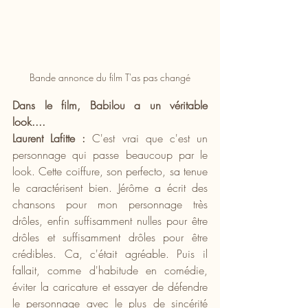
Bande annonce du film T'as pas changé
Dans le film, Babilou a un véritable 
look....
Laurent Lafitte :
 C'est vrai que c'est un 
personnage qui passe beaucoup par le 
look. Cette coiffure, son perfecto, sa tenue 
le caractérisent bien. Jérôme a écrit des 
chansons pour mon personnage très 
drôles, enfin suffisamment nulles pour être 
drôles et suffisamment drôles pour être 
crédibles. Ca, c'était agréable. Puis il 
fallait, comme d'habitude en comédie, 
éviter la caricature et essayer de défendre 
le personnage avec le plus de sincérité 