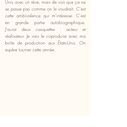
Unis avec un rêve, mais de voir que ça ne 
se passe pas comme on le voudrait. C'est 
cette ambivalence qui m'intéresse. C'est 
en grande partie autobiographique. 
J'aurai deux casquettes : acteur et 
réalisateur. Je vais le coproduire avec ma 
boîte de production aux États-Unis. On 
espère tourner cette année. 