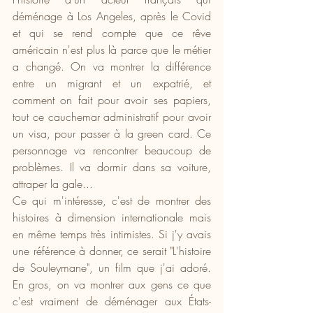
déménage à Los Angeles, après le Covid 
et qui se rend compte que ce rêve 
américain n'est plus là parce que le métier 
a changé. On va montrer la différence 
entre un migrant et un expatrié, et 
comment on fait pour avoir ses papiers, 
tout ce cauchemar administratif pour avoir 
un visa, pour passer à la green card. Ce 
personnage va rencontrer beaucoup de 
problèmes. Il va dormir dans sa voiture, 
attraper la gale...
Ce qui m'intéresse, c'est de montrer des 
histoires à dimension internationale mais 
en même temps très intimistes. Si j'y avais 
une référence à donner, ce serait "L'histoire 
de Souleymane", un film que j'ai adoré. 
En gros, on va montrer aux gens ce que 
c'est vraiment de déménager aux États-