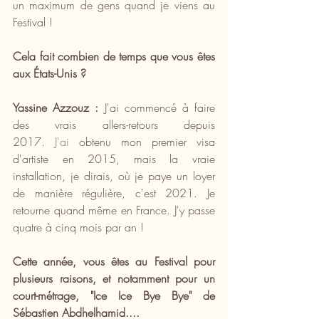
un maximum de gens quand je viens au 
Festival !
Cela fait combien de temps que vous êtes 
aux États-Unis ? 
Yassine Azzouz :
 J'ai commencé à faire 
des vrais allers-retours depuis 
2017.
 J'ai
 obtenu mon premier visa 
d'artiste en 2015, mais la vraie 
installation, je dirais, où je paye un loyer 
de manière régulière, c'est 2021. Je 
retourne quand même en France. J'y passe 
quatre à cinq mois par an ! 
Cette année, vous êtes au Festival pour 
plusieurs raisons, et notamment pour un 
court-métrage, "Ice Ice Bye Bye" de 
Sébastien Abdhelhamid....