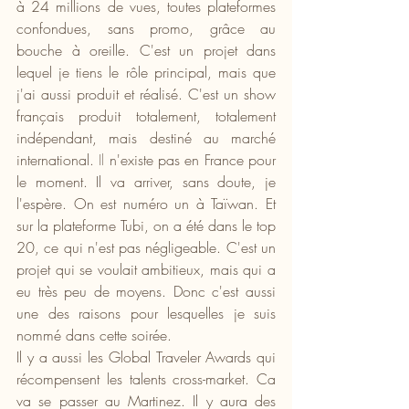
à 24 millions de vues, toutes plateformes 
confondues, sans promo, grâce au 
bouche à oreille. C'est un projet dans 
lequel je tiens le rôle principal, mais que 
j'ai aussi produit et réalisé. C'est un show 
français produit totalement, totalement 
indépendant, mais destiné au marché 
international.
 Il
 n'existe pas en France pour 
le moment. Il va arriver, sans doute, je 
l'espère. On est numéro un à Taïwan. Et 
sur la plateforme Tubi, on a été dans le top 
20, ce qui n'est pas négligeable. C'est un 
projet qui se voulait ambitieux, mais qui a 
eu très peu de moyens. Donc c'est aussi 
une des raisons pour lesquelles je suis 
nommé dans cette soirée. 
Il y a aussi les Global Traveler Awards qui 
récompensent les talents cross-market. Ca 
va se passer au Martinez. Il y aura des 