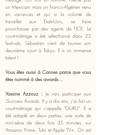
un Mexicain mais un Franco-Algérien venu 
en vacances et qui a la volonté de 
travailler aux Etats-Unis, se faire 
pourchasser par des agents de l'ICE. Le 
court-métrage a été sélectionné dans 25 
festivals. Sébastien vient de tourner son 
deuxième court à Tokyo. Il a un immense 
talent !
Vous êtes aussi à Cannes parce que vous 
êtes nommé à des awards...
Yassine Azzouz : 
Je vais participer aux 
iSuccess Awards. Il y a dix ans, j'ai fait un 
court-métrage qui s'appelle "GURU". Il a 
été adapté en deux parties, une sorte de 
mini-série de deux fois 35 minutes, sur 
Amazon Prime, Tubi et Apple TV+. On est 