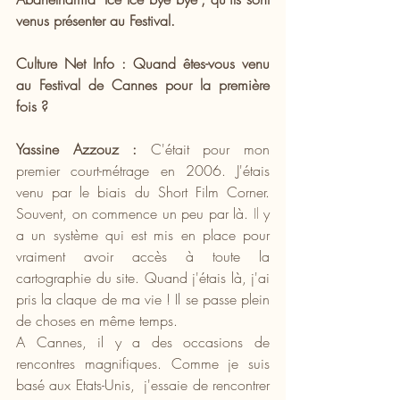
venus présenter au Festival. 
Culture Net Info : Quand êtes-vous venu 
au Festival de Cannes pour la première 
fois ?
Yassine Azzouz :
 C'était pour mon 
premier court-métrage en 2006. J'étais 
venu par le biais du Short Film Corner. 
Souvent, on commence un peu par là.
 Il
 y 
a un système qui est mis en place pour 
vraiment avoir accès à toute la 
cartographie du site. Quand j'étais là, j'ai 
pris la claque de ma vie ! Il se passe plein 
de choses en même temps. 
A Cannes, il y a des occasions de 
rencontres magnifiques. Comme je suis 
basé aux Etats-Unis,  j'essaie de rencontrer 