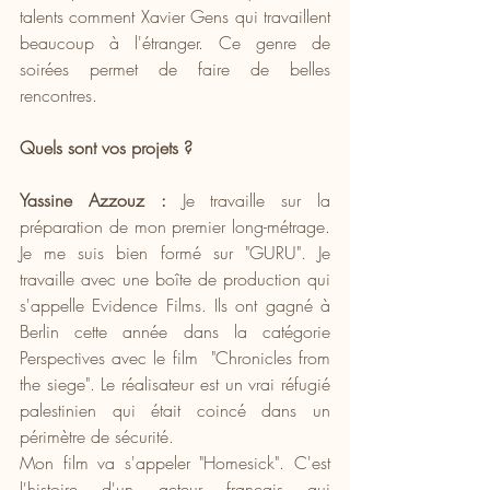
talents comment Xavier Gens qui travaillent 
beaucoup à l'étranger. Ce genre de 
soirées permet de faire de belles 
rencontres.
Quels sont vos projets ? 
Yassine Azzouz :
 Je travaille sur la 
préparation de mon premier long-métrage. 
Je me suis bien formé sur "GURU". Je 
travaille avec une boîte de production qui 
s'appelle Evidence Films. Ils ont gagné à 
Berlin cette année dans la catégorie 
Perspectives avec le film  "Chronicles from 
the siege". Le réalisateur est un vrai réfugié 
palestinien qui était coincé dans un 
périmètre de sécurité.
Mon film va s'appeler "Homesick". C'est 
l'histoire d'un acteur français qui 