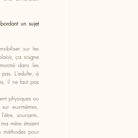
bordant un sujet 
biliser sur les 
aisir, ça soigne 
montré dans les 
pas. L'adulte, à 
, il ne faut pas 
ient physiques ou 
 sur eux-mêmes, 
être, souriants, 
ma mère étaient 
s méthodes pour 