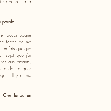
 se passait à la 
 parole....
ue j'accompagne 
 une façon de me 
j'en fais quelque 
n sujet que j'ai 
es aux enfants, 
ces domestiques 
gâts. Il y a une 
 C'est lui qui en 