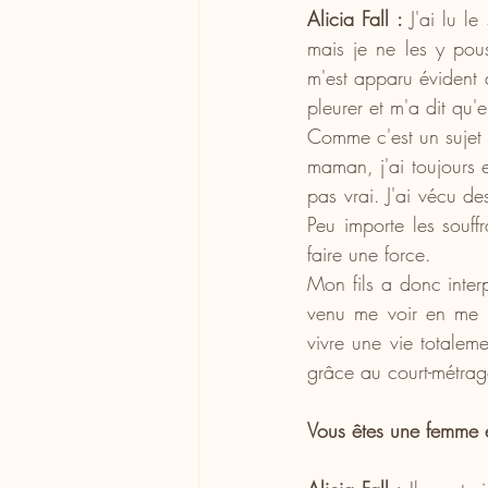
Alicia Fall :
 J'ai lu l
mais je ne les y pous
m'est apparu évident d
pleurer et m'a dit qu'e
Comme c'est un sujet 
maman, j'ai toujours e
pas vrai. J'ai vécu de
Peu importe les souffr
faire une force.
Mon fils a donc interp
venu me voir en me d
vivre une vie totaleme
grâce au court-métrag
Vous êtes une femme e