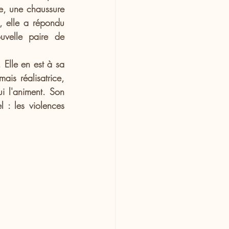
he, une chaussure 
, elle a répondu 
uvelle paire de 
 Elle en est à sa 
ais réalisatrice, 
i l'animent. Son 
 : les violences 