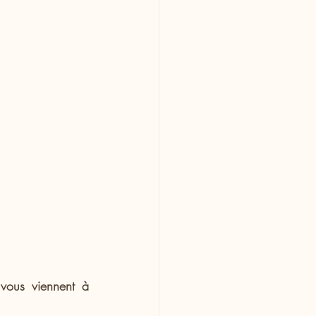
vous viennent à 