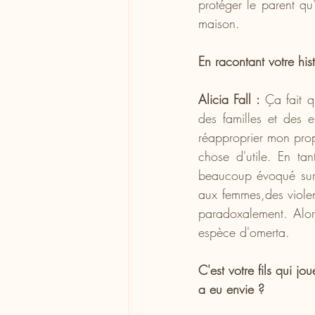
protéger le parent qu
maison.
En racontant votre his
Alicia Fall :
 Ça fait 
des familles et des e
réapproprier mon propr
chose d'utile. En tan
beaucoup évoqué sur 
aux femmes,des viole
paradoxalement. Alors
espèce d'omerta.
C'est votre fils qui jo
a eu envie ?