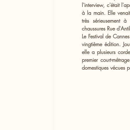
l'interview, c'était l
à la main. Elle venai
très sérieusement à
chaussures Rue d'Anti
Le Festival de Cannes a
vingtième édition. Jou
elle a plusieurs cord
premier court-métrage
domestiques vécues pa