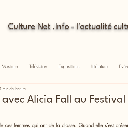
Culture Net .Info - l'actualité cult
Musique
Télévision
Expositions
Littérature
Evén
4 min de lecture
avec Alicia Fall au Festival
e de ces femmes qui ont de la classe. Quand elle s'est prése