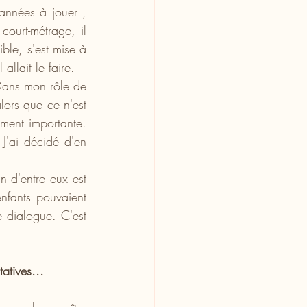
années à jouer , 
ourt-métrage, il 
ble, s'est mise à 
allait le faire.
Dans mon rôle de 
lors que ce n'est 
ement importante. 
J'ai décidé d'en 
n d'entre eux est 
fants pouvaient 
e dialogue. C'est 
atives...