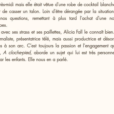
'après-midi mais elle était vêtue d'une robe de cocktail blanc
t de casser un talon. Loin d'être dérangée par la situation
 nos questions, remettant à plus tard l'achat d'une no
bes.
vec ses strass et ses paillettes, Alicia Fall le connaît bien.
rnaliste, présentatrice télé, mais aussi productrice et désorm
es à son arc. C'est toujours la passion et l'engagement qu
, 
A cloche-pied,
 aborde un sujet qui lui est très personnel
r les enfants. Elle nous en a parlé.