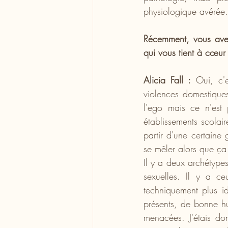
physiologique avérée.
Récemment, vous avez
qui vous tient à cœur 
Alicia Fall :
 Oui, c'e
violences domestiques
l'ego mais ce n'est 
établissements scolair
partir d'une certaine
se mêler alors que ça
Il y a deux archétypes
sexuelles. Il y a ce
techniquement plus ide
présents, de bonne h
menacées. J'étais do