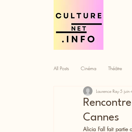
All Posts
Cinéma
Théâtre
Laurence Ray
5 juin
Tourisme
Gastronomie
Rencontre 
Cannes
Alicia Fall fait parti