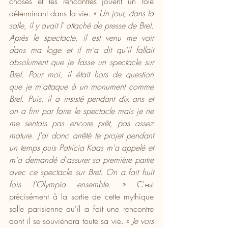
choses et les rencontres jouent un rôle 
déterminant dans la vie. « 
Un jour, dans la 
salle, il y avait l' attaché de presse de Brel. 
Après le spectacle, il est venu me voir 
dans ma loge et il m'a dit qu'il fallait 
absolument que je fasse un spectacle sur 
Brel. Pour moi, il était hors de question 
que je m'attaque à un monument comme 
Brel. Puis, il a insisté pendant dix ans et 
on a fini par faire le spectacle mais je ne 
me sentais pas encore prêt, pas assez 
mature. J'ai donc arrêté le projet pendant 
un temps puis Patricia Kaas m'a appelé et 
m'a demandé d'assurer sa première partie 
avec ce spectacle sur Brel. On a fait huit 
fois l'Olympia ensemble.
 » C'est 
précisément à la sortie de cette mythique 
salle parisienne qu'il a fait une rencontre 
dont il se souviendra toute sa vie. « 
Je vois 