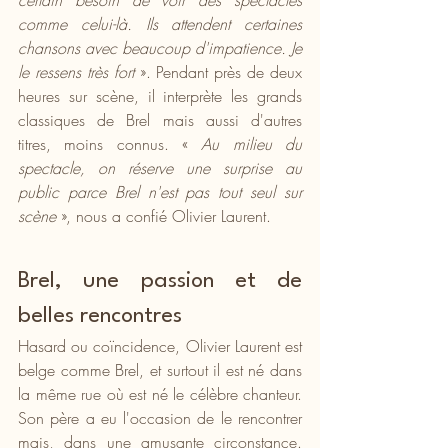
certain besoin de voir des spectacles 
comme celui-là. Ils attendent certaines 
chansons avec beaucoup d'impatience. Je 
le ressens très fort 
». Pendant près de deux 
heures sur scène, il interprète les grands 
classiques de Brel mais aussi d'autres 
titres, moins connus. « 
Au milieu du 
spectacle, on réserve une surprise au 
public parce Brel n'est pas tout seul sur 
scène
 », nous a confié Olivier Laurent.
Brel, une passion et de 
belles rencontres
Hasard ou coïncidence, Olivier Laurent est 
belge comme Brel, et surtout il est né dans 
la même rue où est né le célèbre chanteur. 
Son père a eu l'occasion de le rencontrer 
mais, dans une amusante circonstance. 