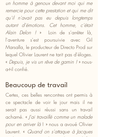
un homme à genoux devant moi qui me 
remercie pour cette prestation et qui me dit 
qu'il n'avait pas eu depuis longtemps 
autant d'émotions. Cet homme, c'était 
Alain Delon !
 »  Loin de s'arrêter là, 
l'aventure s'est poursuivie avec Gil 
Marsalla, le producteur de Directo Prod sur 
lequel Olivier Laurent ne tarit pas d'éloges. 
« 
Depuis, je vis un rêve de gamin ! 
» nous-
a-t-il confié.
Beaucoup de travail
Certes, ces belles rencontres ont permis à 
ce spectacle de voir le jour mais il ne 
serait pas aussi réussi sans un travail 
acharné. « 
J'ai travaillé comme un malade 
pour en arriver là
 ! » nous a avoué Olivier 
Laurent. « 
Quand on s'attaque à Jacques 