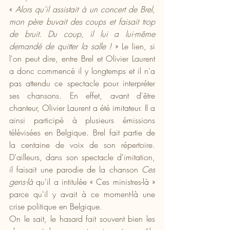
« 
Alors qu'il assistait à un concert de Brel, 
mon père buvait des coups et faisait trop 
de bruit. Du coup, il lui a lui-même 
demandé de quitter la salle !
 » Le lien, si 
l'on peut dire, entre Brel et Olivier Laurent 
a donc commencé il y longtemps et il n'a 
pas attendu ce spectacle pour interpréter 
ses chansons. En effet, avant d'être 
chanteur, Olivier Laurent a été imitateur. Il a 
ainsi participé à plusieurs émissions 
télévisées en Belgique. Brel fait partie de 
la centaine de voix de son répertoire. 
D'ailleurs, dans son spectacle d'imitation, 
il faisait une parodie de la chanson 
Ces 
gens-là
 qu'il a intitulée « Ces ministres-là » 
parce qu'il y avait à ce moment-là une 
crise politique en Belgique. 
On le sait, le hasard fait souvent bien les 