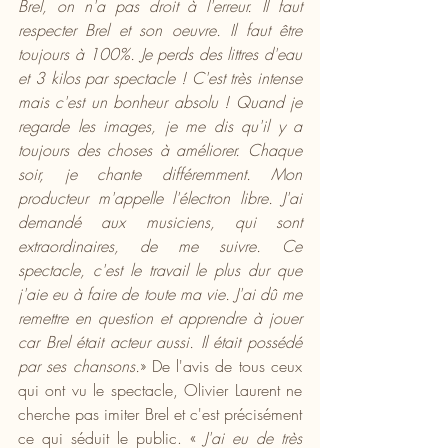
Brel, on n'a pas droit à l'erreur. Il faut 
respecter Brel et son oeuvre. Il faut être 
toujours à 100%. Je perds des littres d'eau 
et 3 kilos par spectacle ! C'est très intense 
mais c'est un bonheur absolu ! Quand je 
regarde les images, je me dis qu'il y a 
toujours des choses à améliorer. Chaque 
soir, je chante différemment. Mon 
producteur m'appelle l'électron libre. J'ai 
demandé aux musiciens, qui sont 
extraordinaires, de me suivre. Ce 
spectacle, c'est le travail le plus dur que 
j'aie eu à faire de toute ma vie. J'ai dû me 
remettre en question et apprendre à jouer 
car Brel était acteur aussi. Il était possédé 
par ses chansons.
» De l'avis de tous ceux 
qui ont vu le spectacle, Olivier Laurent ne 
cherche pas imiter Brel et c'est précisément 
ce qui séduit le public. « 
J'ai eu de très 