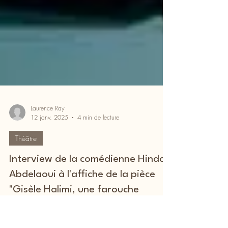
Laurence Ray
12 janv. 2025
4 min de lecture
Théâtre
Interview de la comédienne Hinda
Abdelaoui à l'affiche de la pièce