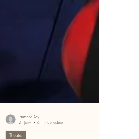
Laurence Ray
21 janv.
6 min de lecture