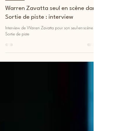
Théâtre
Warren Zavatta seul en scène dans
Sortie de piste : interview
Interview de Warren Zavatta pour son seul-en-scène
Sortie de piste