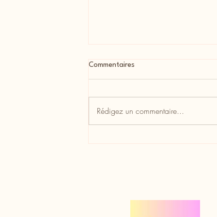
Commentaires
Rédigez un commentaire...
La nouvelle saison des Arts
d'Azur au Broc