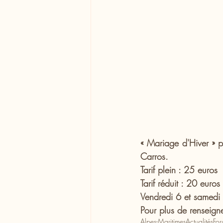
« Mariage d'Hiver » p
Carros.
Tarif plein : 25 euros
Tarif réduit : 20 euros
Vendredi 6 et samed
Pour plus de renseigne
Alpes-Maritimes
Actualités
For