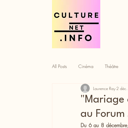
All Posts
Cinéma
Théâtre
Laurence Ray
2 déc
Tourisme
Gastronomie
"Mariage d
au Forum 
Du 6 au 8 décembre, l