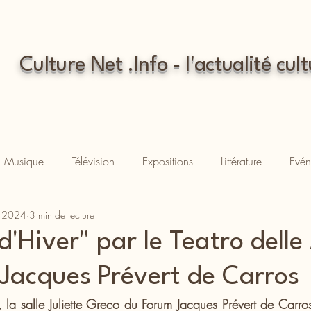
Culture Net .Info - l'actualité cult
Musique
Télévision
Expositions
Littérature
Evén
. 2024
3 min de lecture
'Hiver" par le Teatro delle 
Jacques Prévert de Carros
a salle Juliette Greco du Forum Jacques Prévert de Carros 