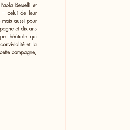
aola Berselli et 
 – celui de leur 
 mais aussi pour 
pagne et dix ans 
e théâtrale qui 
nvivialité et la 
 cette campagne, 