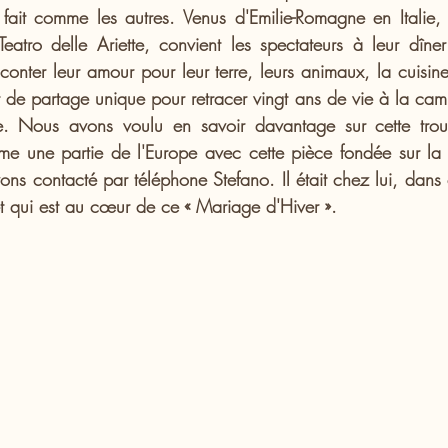
fait comme les autres. Venus d'Emilie-Romagne en Italie, P
eatro delle Ariette, convient les spectateurs à leur dîner
conter leur amour pour leur terre, leurs animaux, la cuisine
 de partage unique pour retracer vingt ans de vie à la cam
. Nous avons voulu en savoir davantage sur cette troup
ême une partie de l'Europe avec cette pièce fondée sur la co
ons contacté par téléphone Stefano. Il était chez lui, dans
 et qui est au cœur de ce « Mariage d'Hiver ».