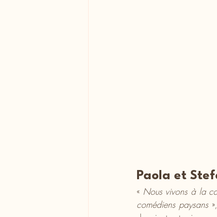
Paola et Stef
« 
Nous vivons à la cam
comédiens paysans
 »