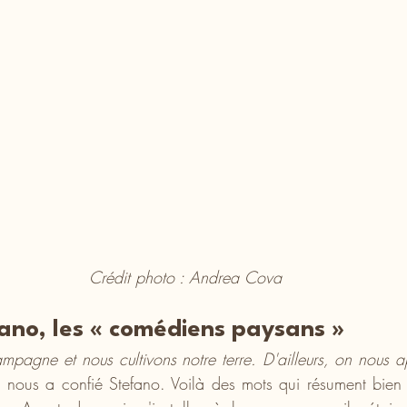
Crédit photo : Andrea Cova
ano, les « comédiens paysans »
pagne et nous cultivons notre terre. D'ailleurs, on nous app
, nous a confié Stefano. Voilà des mots qui résument bien