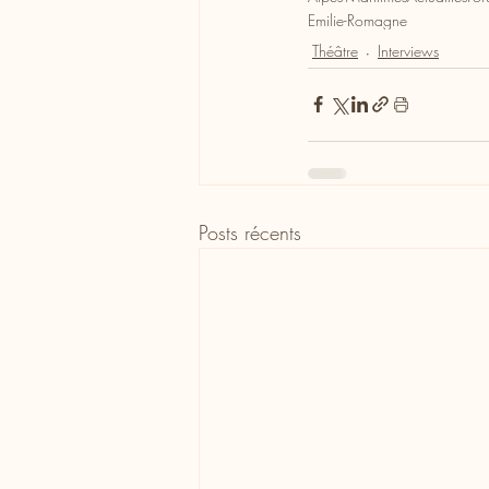
Emilie-Romagne
Théâtre
Interviews
Posts récents