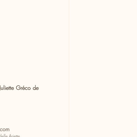
uliette Gréco de 
.com
delle Ariette