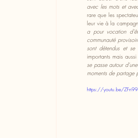
avec les mots et avec
rare que les spectateu
leur vie à la campagn
a pour vocation d'ê
communauté provisoire
sont détendus et se 
importants mais aussi
se passe autour d'une 
moments de partage pe
https://youtu.be/ZFn9