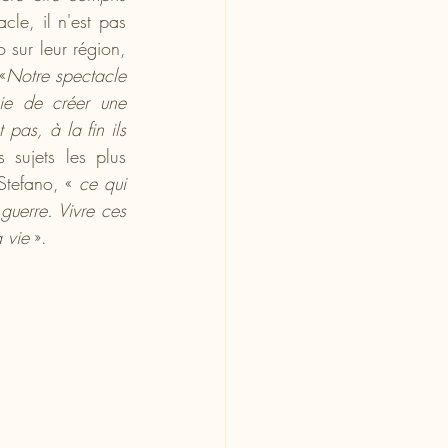
cle, il n'est pas 
 sur leur région, 
«
Notre spectacle 
ie de créer une 
as, à la fin ils 
sujets les plus 
Stefano, «
 ce qui 
uerre. Vivre ces 
 vie
 ».