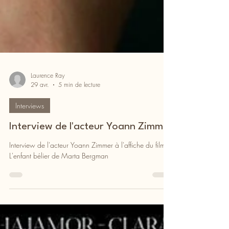
Laurence Ray
29 avr.
5 min de lecture
Interviews
Interview de l'acteur Yoann Zimmer
Interview de l'acteur Yoann Zimmer à l'affiche du film
L'enfant bélier de Marta Bergman