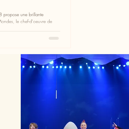
 8 propose une brillante
ondes, le chef-d'oeuvre de