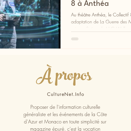
8 à Anthéa
Au théâtre Anthéa, le Collectif
adaptation de La Guerre des M
science-fiction de H.G Wells
À propos
CultureNet.Info
Proposer de l'information culturelle
généraliste et les événements de la Côte
d'Azur et Monaco en toute simplicité sur
magazine épuré, c'est la vocation