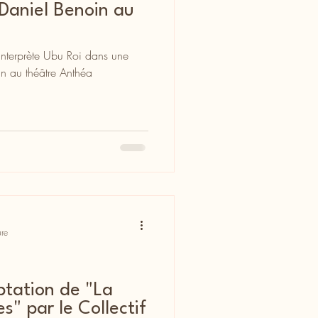
Daniel Benoin au
interprète Ubu Roi dans une
n au théâtre Anthéa
ure
ptation de "La
" par le Collectif