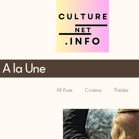
A la Une
All Posts
Cinéma
Théâtre
Tourisme
Gastronomie