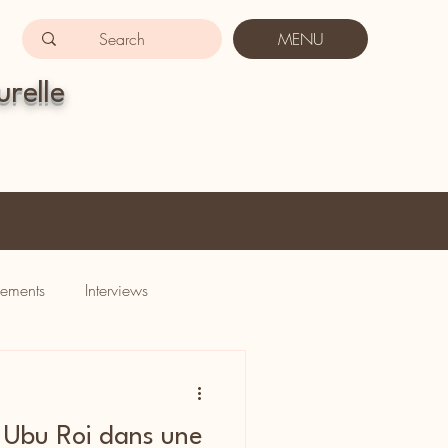
MENU
urelle
ements
Interviews
 Ubu Roi dans une