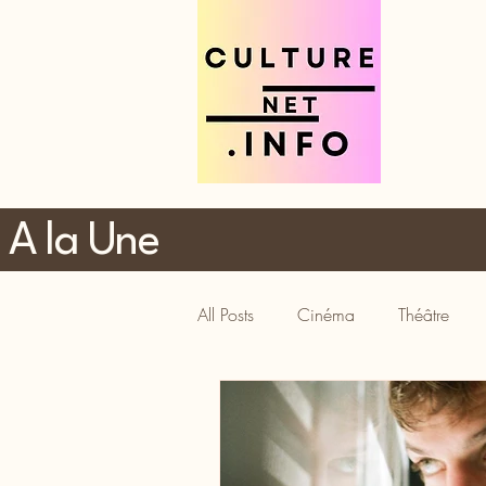
A la Une
All Posts
Cinéma
Théâtre
Tourisme
Gastronomie