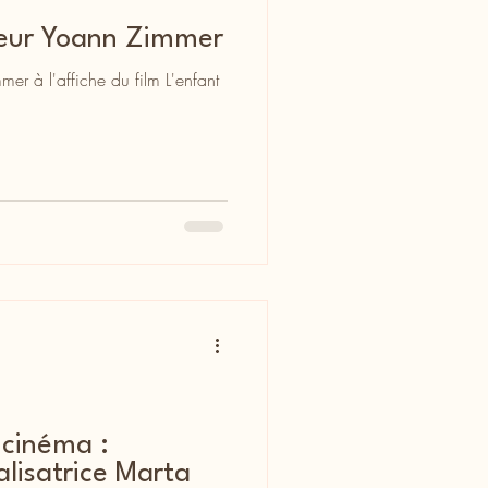
teur Yoann Zimmer
mer à l'affiche du film L'enfant
 cinéma :
atrice Marta