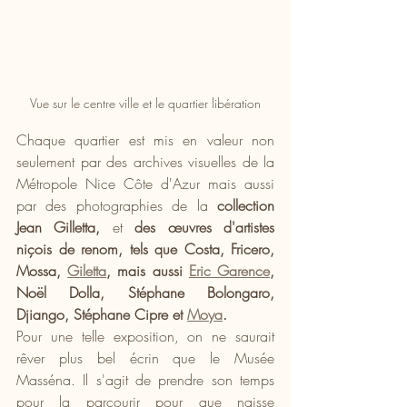
Vue sur le centre ville et le quartier libération
Chaque quartier est mis en valeur non 
seulement par des archives visuelles de la 
Métropole Nice Côte d'Azur mais aussi 
par des photographies de la 
collection 
Jean Gilletta,
 et 
des œuvres d'artistes 
niçois de renom, tels que Costa, Fricero, 
Mossa, 
Giletta
, mais aussi 
Eric Garence
, 
Noël Dolla, Stéphane Bolongaro, 
Djiango, Stéphane Cipre et 
Moya
.
Pour une telle exposition, on ne saurait 
rêver plus bel écrin que le Musée 
Masséna. Il s'agit de prendre son temps 
pour la parcourir pour que naisse 