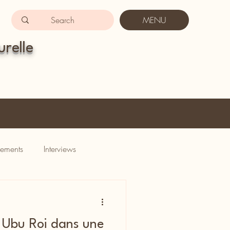
MENU
urelle
ements
Interviews
 Ubu Roi dans une