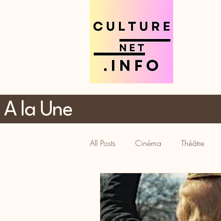
A la Une
All Posts
Cinéma
Théâtre
Tourisme
Gastronomie