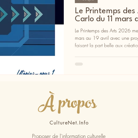
Le Printemps des
Carlo du 11 mars a
Le Printemps des Arts 2026 met
mars au 19 avril avec une pro
faisant la part belle aux créati
À propos
CultureNet.Info
Proposer de l'information culturelle