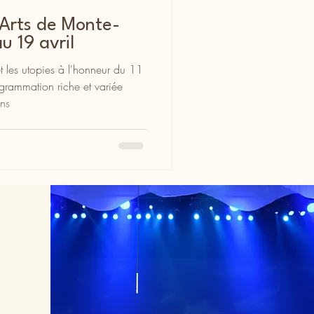
 Arts de Monte-
u 19 avril
 les utopies à l'honneur du 11
grammation riche et variée
ons