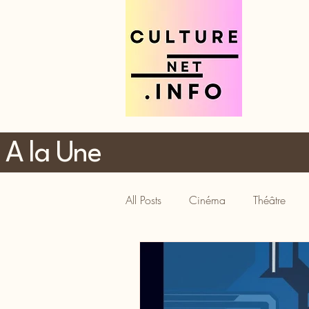
A la Une
All Posts
Cinéma
Théâtre
Tourisme
Gastronomie