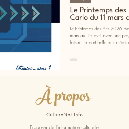
Le Printemps des
Carlo du 11 mars a
Le Printemps des Arts 2026 met
mars au 19 avril avec une pro
faisant la part belle aux créati
À propos
CultureNet.Info
Proposer de l'information culturelle