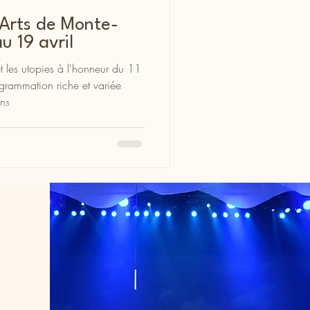
 Arts de Monte-
u 19 avril
 les utopies à l'honneur du 11
grammation riche et variée
ons