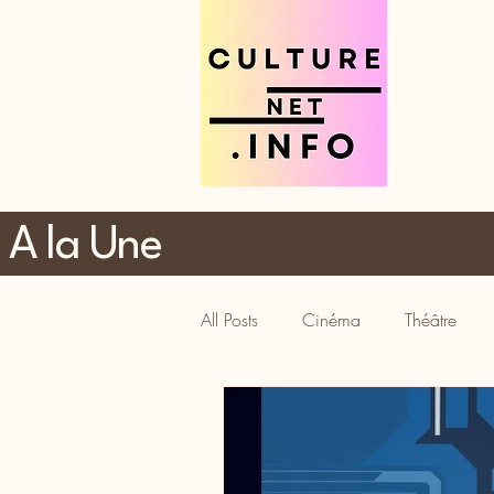
A la Une
All Posts
Cinéma
Théâtre
Tourisme
Gastronomie