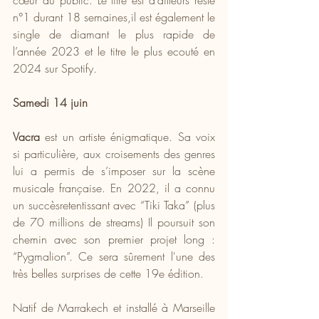
n°1 durant 18 semaines,il est également le 
single de diamant le plus rapide de 
l’année 2023 et le titre le plus ecouté en 
2024 sur Spotify.
Samedi 14 juin
Vacra 
est un artiste énigmatique. Sa voix 
si particulière, aux croisements des genres 
lui a permis de s’imposer sur la scène 
musicale française. En 2022, il a connu 
un succèsretentissant avec “Tiki Taka” (plus 
de 70 millions de streams) Il poursuit son 
chemin avec son premier projet long : 
“Pygmalion”. Ce sera sûrement l'une des 
très belles surprises de cette 19e édition.
Natif de Marrakech et installé à Marseille 