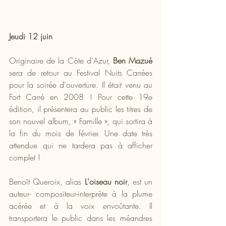
Jeudi 12 juin
Originaire de la Côte d'Azur, 
Ben Mazué
sera de retour au Festival Nuits Carrées 
pour la soirée d'ouverture. Il était venu au 
Fort Carré en 2008 ! Pour cette 19e 
édition, il présentera au public les titres de 
son nouvel album, « Famille », qui sortira à 
la fin du mois de février. Une date très 
attendue qui ne tardera pas à afficher 
complet !
Benoît Queroix, alias 
L'oiseau noir
, est un 
auteur- compositeur-interprète à la plume 
acérée et à la voix envoûtante. Il 
transportera le public dans les méandres 