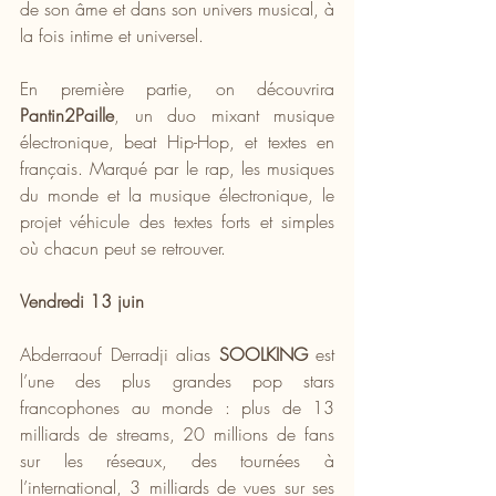
de son âme et dans son univers musical, à 
la fois intime et universel.
En première partie, on découvrira 
Pantin2Paille
, un duo mixant musique 
électronique, beat Hip-Hop, et textes en 
français. Marqué par le rap, les musiques 
du monde et la musique électronique, le 
projet véhicule des textes forts et simples 
où chacun peut se retrouver.
Vendredi 13 juin
Abderraouf Derradji alias 
SOOLKING
 est 
l’une des plus grandes pop stars 
francophones au monde : plus de 13 
milliards de streams, 20 millions de fans 
sur les réseaux, des tournées à 
l’international, 3 milliards de vues sur ses 