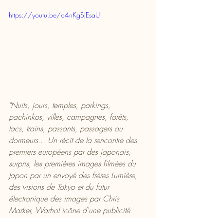
https://youtu.be/o4nKgSjEsaU
"Nuits, jours, temples, parkings, 
pachinkos, villes, campagnes, forêts, 
lacs, trains, passants, passagers ou 
dormeurs... Un récit de la rencontre des 
premiers européens par des japonais, 
surpris, les premières images filmées du 
Japon par un envoyé des frères Lumière, 
des visions de Tokyo et du futur 
électronique des images par Chris 
Marker, Warhol icône d'une publicité 