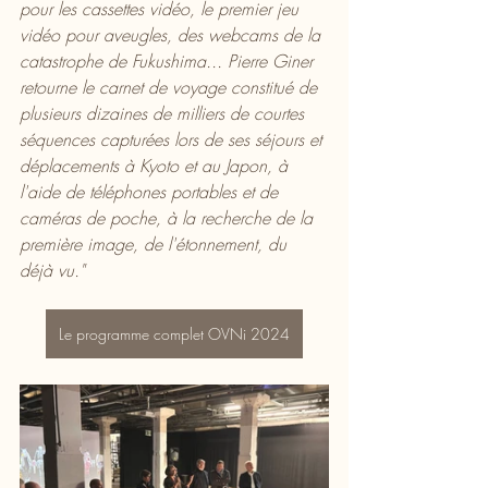
pour les cassettes vidéo, le premier jeu 
vidéo pour aveugles, des webcams de la 
catastrophe de Fukushima... Pierre Giner 
retourne le carnet de voyage constitué de 
plusieurs dizaines de milliers de courtes 
séquences capturées lors de ses séjours et 
déplacements à Kyoto et au Japon, à 
l'aide de téléphones portables et de 
caméras de poche, à la recherche de la 
première image, de l'étonnement, du 
déjà vu."
Le programme complet OVNi 2024