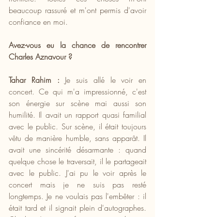
beaucoup rassuré et m'ont permis d'avoir 
confiance en moi.
Avez-vous eu la chance de rencontrer 
Charles Aznavour ?
Tahar Rahim :
 Je suis allé le voir en 
concert. Ce qui m'a impressionné, c'est 
son énergie sur scène mai aussi son 
humilité. Il avait un rapport quasi familial 
avec le public. Sur scène, il était toujours 
vêtu de manière humble, sans apparât. Il 
avait une sincérité désarmante : quand 
quelque chose le traversait, il le partageait 
avec le public. J'ai pu le voir après le 
concert mais je ne suis pas resté 
longtemps. Je ne voulais pas l'embêter : il 
était tard et il signait plein d'autographes. 