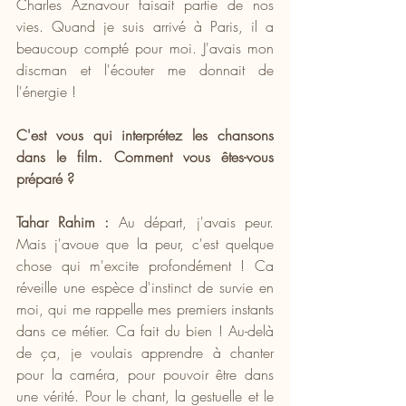
Charles Aznavour faisait partie de nos 
vies. Quand je suis arrivé à Paris, il a 
beaucoup compté pour moi. J'avais mon 
discman et l'écouter me donnait de 
l'énergie !
C'est vous qui interprétez les chansons 
dans le film. Comment vous êtes-vous 
préparé ?
Tahar Rahim :
 Au départ, j'avais peur. 
Mais j'avoue que la peur, c'est quelque 
chose qui m'excite profondément ! Ca 
réveille une espèce d'instinct de survie en 
moi, qui me rappelle mes premiers instants 
dans ce métier. Ca fait du bien ! Au-delà 
de ça, je voulais apprendre à chanter 
pour la caméra, pour pouvoir être dans 
une vérité. Pour le chant, la gestuelle et le 