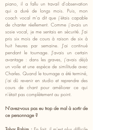
piano, il a fallu un travail d'observation 
qui a duré de longs mois. Puis, mon 
coach vocal m'a dit que j'étais capable 
de chanter réellement. Comme j'avais un 
sosie vocal, je me sentais en sécurité. J'ai 
pris six mois de cours à raison de six à 
huit heures par semaine. J'ai continué 
pendant le tournage. J'avais un certain 
avantage : dans les graves, j'avais déjà 
un voile et une espèce de similitude avec 
Charles. Quand le tournage a été terminé, 
j'ai dû revenir en studio et reprendre des 
cours de chant pour améliorer ce qui 
n'était pas complètement au point.
N'avez-vous pas eu trop de mal à sortir de 
ce personnage ?
Tahar Rahim :
 En fait, il m'est plus difficile 