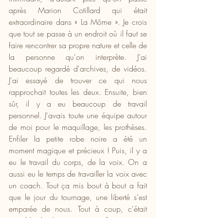
après Marion Cotillard qui était 
extraordinaire dans « La Môme ». Je crois 
que tout se passe à un endroit où il faut se 
faire rencontrer sa propre nature et celle de 
la personne qu'on interprète. J'ai 
beaucoup regardé d'archives, de vidéos. 
J'ai essayé de trouver ce qui nous 
rapprochait toutes les deux. Ensuite, bien 
sûr, il y a eu beaucoup de travail 
personnel. J'avais toute une équipe autour 
de moi pour le maquillage, les prothèses. 
Enfiler la petite robe noire a été un 
moment magique et précieux ! Puis, il y a 
eu le travail du corps, de la voix. On a 
aussi eu le temps de travailler la voix avec 
un coach. Tout ça mis bout à bout a fait 
que le jour du tournage, une liberté s'est 
emparée de nous. Tout à coup, c'était 