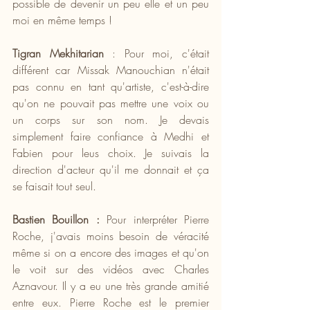
possible de devenir un peu elle et un peu 
moi en même temps !
Tigran Mekhitarian 
: Pour moi, c'était 
différent car Missak Manouchian n'était 
pas connu en tant qu'artiste, c'est-à-dire 
qu'on ne pouvait pas mettre une voix ou 
un corps sur son nom. Je devais 
simplement faire confiance à Medhi et 
Fabien pour leus choix. Je suivais la 
direction d'acteur qu'il me donnait et ça 
se faisait tout seul.
Bastien Bouillon :
 Pour interpréter Pierre 
Roche, j'avais moins besoin de véracité 
même si on a encore des images et qu'on 
le voit sur des vidéos avec Charles 
Aznavour. Il y a eu une très grande amitié 
entre eux. Pierre Roche est le premier 