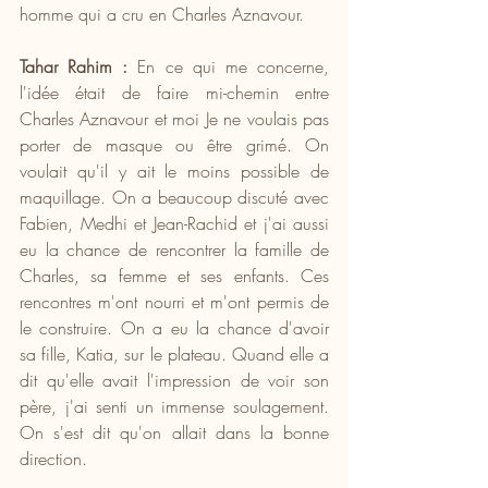
homme qui a cru en Charles Aznavour.
Tahar Rahim :
 En ce qui me concerne, 
l'idée était de faire mi-chemin entre 
Charles Aznavour et moi Je ne voulais pas 
porter de masque ou être grimé. On 
voulait qu'il y ait le moins possible de 
maquillage. On a beaucoup discuté avec 
Fabien, Medhi et Jean-Rachid et j'ai aussi 
eu la chance de rencontrer la famille de 
Charles, sa femme et ses enfants. Ces 
rencontres m'ont nourri et m'ont permis de 
le construire. On a eu la chance d'avoir 
sa fille, Katia, sur le plateau. Quand elle a 
dit qu'elle avait l'impression de voir son 
père, j'ai senti un immense soulagement. 
On s'est dit qu'on allait dans la bonne 
direction.