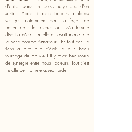
d'entrer dans un personnage que d'en 
sortir ! Après, il reste toujours quelques 
vestiges, notamment dans la façon de 
parler, dans les expressions. Ma femme 
disait à Medhi qu'elle en avait marre que 
je parle comme Aznavour ! En tout cas, je 
tiens à dire que c'était le plus beau 
tournage de ma vie ! Il y avait beaucoup 
de synergie entre nous, acteurs. Tout s'est 
installé de manière assez fluide.