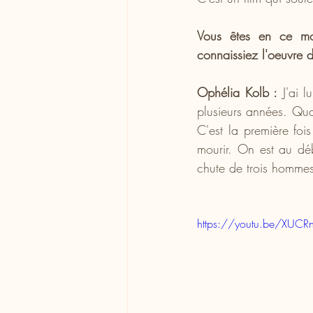
Vous êtes en ce mom
connaissiez l'oeuvre 
Ophélia Kolb :
 J'ai l
plusieurs années. Quan
C'est la première foi
mourir. On est au déb
chute de trois hommes
https://youtu.be/XUC