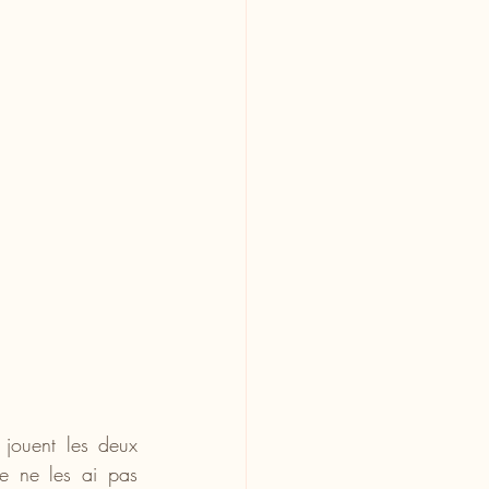
 jouent les deux 
e ne les ai pas 