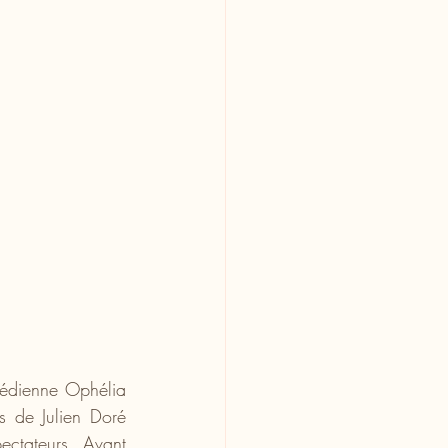
médienne Ophélia 
s de Julien Doré 
ectateurs. Avant 