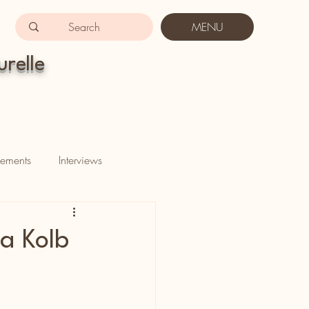
MENU
urelle
ements
Interviews
a Kolb