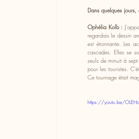
Dans quelques jours, o
Ophélia Kolb :
 J'app
regardais le dessin a
est étonnante. Les ac
cascades. Elles se so
seuls de minuit à sept
pour les touristes. C'é
Ce tournage était ma
https://youtu.be/OLE