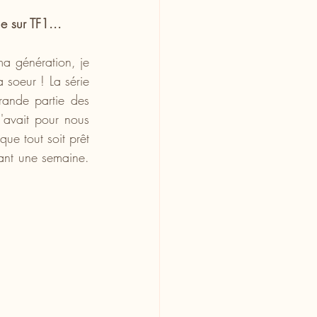
e sur TF1...
 génération, je 
soeur ! La série 
rande partie des 
'avait pour nous 
ue tout soit prêt 
dant une semaine. 