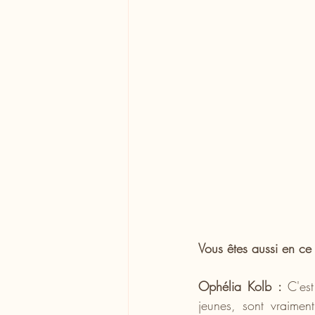
Vous êtes aussi en ce 
Ophélia Kolb : 
C'es
jeunes, sont vraimen