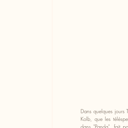
Dans quelques jours T
Kolb, que les téléspe
dans "Panda", fait pa