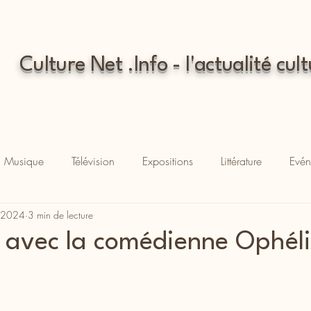
Culture Net .Info - l'actualité cult
Musique
Télévision
Expositions
Littérature
Evén
. 2024
3 min de lecture
 avec la comédienne Ophéli