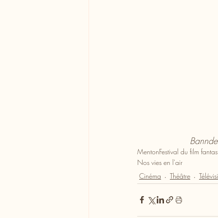
Bannde 
Menton
Festival du film fant
Nos vies en l'air
Cinéma
Théâtre
Télévis