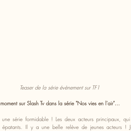
Teaser de la série évènement sur TF1
moment sur Slash Tv dans la série "Nos vies en l'air"...
t une série formidable ! Les deux acteurs principaux, qui
t épatants. Il y a une belle relève de jeunes acteurs ! J