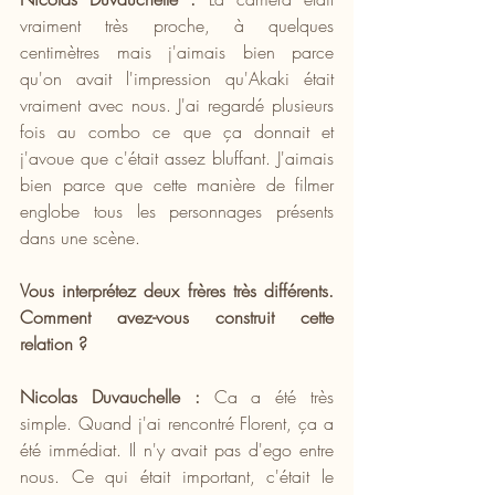
vraiment très proche, à quelques 
centimètres mais j'aimais bien parce 
qu'on avait l'impression qu'Akaki était 
vraiment avec nous. J'ai regardé plusieurs 
fois au combo ce que ça donnait et 
j'avoue que c'était assez bluffant. J'aimais 
bien parce que cette manière de filmer 
englobe tous les personnages présents 
dans une scène.
Vous interprétez deux frères très différents. 
Comment avez-vous construit cette 
relation ?
Nicolas Duvauchelle :
 Ca a été très 
simple. Quand j'ai rencontré Florent, ça a 
été immédiat. Il n'y avait pas d'ego entre 
nous. Ce qui était important, c'était le 