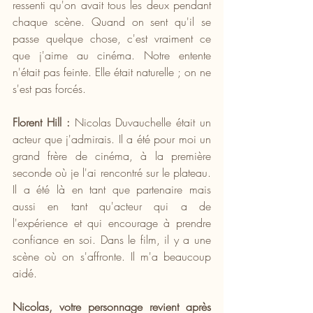
ressenti qu'on avait tous les deux pendant 
chaque scène. Quand on sent qu'il se 
passe quelque chose, c'est vraiment ce 
que j'aime au cinéma. Notre entente 
n'était pas feinte. Elle était naturelle ; on ne 
s'est pas forcés.
Florent Hill : 
Nicolas Duvauchelle était un 
acteur que j'admirais. Il a été pour moi un 
grand frère de cinéma, à la première 
seconde où je l'ai rencontré sur le plateau. 
Il a été là en tant que partenaire mais 
aussi en tant qu'acteur qui a de 
l'expérience et qui encourage à prendre 
confiance en soi. Dans le film, il y a une 
scène où on s'affronte. Il m'a beaucoup 
aidé.
Nicolas, votre personnage revient après 