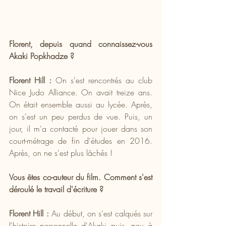
Florent, depuis quand connaissez-vous 
Akaki Popkhadze ?
Florent Hill : 
On s'est rencontrés au club 
Nice Judo Alliance. On avait treize ans. 
On était ensemble aussi au lycée. Après, 
on s'est un peu perdus de vue. Puis, un 
jour, il m'a contacté pour jouer dans son 
court-métrage de fin d'études en 2016. 
Après, on ne s'est plus lâchés !
Vous êtes co-auteur du film. Comment s'est 
déroulé le travail d'écriture ?
Florent Hill : 
Au début, on s'est calqués sur 
l'histoire personnelle d'Akaki puis, peu à 