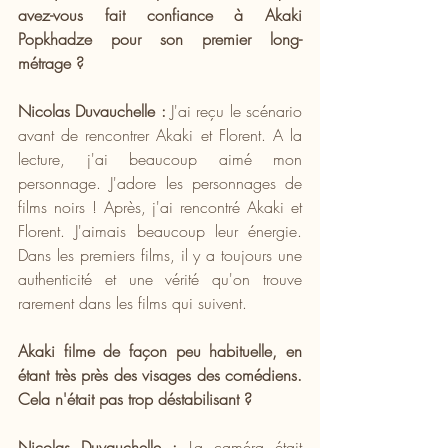
avez-vous fait confiance à Akaki 
Popkhadze pour son premier long-
métrage ?
Nicolas Duvauchelle :
 J'ai reçu le scénario 
avant de rencontrer Akaki et Florent. A la 
lecture, j'ai beaucoup aimé mon 
personnage. J'adore les personnages de 
films noirs ! Après, j'ai rencontré Akaki et 
Florent. J'aimais beaucoup leur énergie. 
Dans les premiers films, il y a toujours une 
authenticité et une vérité qu'on trouve 
rarement dans les films qui suivent.
Akaki filme de façon peu habituelle, en 
étant très près des visages des comédiens. 
Cela n'était pas trop déstabilisant ?
Nicolas Duvauchelle :
 La caméra était 