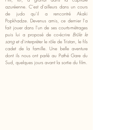
azuréenne. C'est d'ailleurs dans un cours 
de judo qu'il a rencontré Akaki 
Popkhadze. Devenus amis, ce dernier l'a 
fait jouer dans l'un de ses courts-métrages 
puis lui a proposé de co-écrire 
Brûle le 
sang 
et d'interpréter le rôle de Tristan, le fils 
cadet de la famille. Une belle aventure 
dont ils nous ont parlé au Pathé Gare du 
Sud, quelques jours avant la sortie du film.