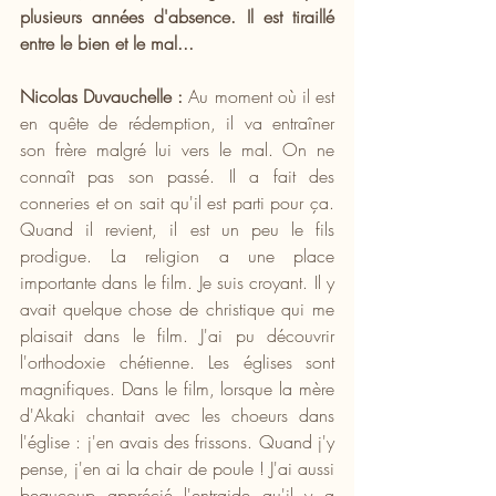
plusieurs années d'absence. Il est tiraillé 
entre le bien et le mal...
Nicolas Duvauchelle : 
Au moment où il est 
en quête de rédemption, il va entraîner 
son frère malgré lui vers le mal. On ne 
connaît pas son passé. Il a fait des 
conneries et on sait qu'il est parti pour ça. 
Quand il revient, il est un peu le fils 
prodigue. La religion a une place 
importante dans le film. Je suis croyant. Il y 
avait quelque chose de christique qui me 
plaisait dans le film. J'ai pu découvrir 
l'orthodoxie chétienne. Les églises sont 
magnifiques. Dans le film, lorsque la mère 
d'Akaki chantait avec les choeurs dans 
l'église : j'en avais des frissons. Quand j'y 
pense, j'en ai la chair de poule ! J'ai aussi 
beaucoup apprécié l'entraide qu'il y a 