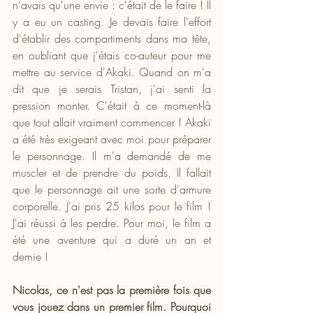
n'avais qu'une envie : c'était de le faire ! Il 
y a eu un casting. Je devais faire l'effort 
d'établir des compartiments dans ma tête, 
en oubliant que j'étais co-auteur pour me 
mettre au service d'Akaki. Quand on m'a 
dit que je serais Tristan, j'ai senti la 
pression monter. C'était à ce moment-là 
que tout allait vraiment commencer ! Akaki 
a été très exigeant avec moi pour préparer 
le personnage. Il m'a demandé de me 
muscler et de prendre du poids. Il fallait 
que le personnage ait une sorte d'armure 
corporelle. J'ai pris 25 kilos pour le film ! 
J'ai réussi à les perdre. Pour moi, le film a 
été une aventure qui a duré un an et 
demie !
Nicolas, ce n'est pas la première fois que 
vous jouez dans un premier film. Pourquoi 