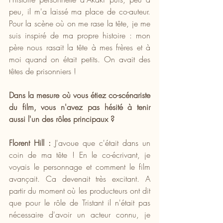
peu, il m'a laissé ma place de co-auteur. 
Pour la scène où on me rase la tête, je me 
suis inspiré de ma propre histoire : mon 
père nous rasait la tête à mes frères et à 
moi quand on était petits. On avait des 
têtes de prisonniers !
Dans la mesure où vous étiez co-scénariste 
du film, vous n'avez pas hésité à tenir 
aussi l'un des rôles principaux ?
Florent Hill :
 J'avoue que c'était dans un 
coin de ma tête ! En le co-écrivant, je 
voyais le personnage et comment le film 
avançait. Ca devenait très excitant. A 
partir du moment où les producteurs ont dit 
que pour le rôle de Tristant il n'était pas 
nécessaire d'avoir un acteur connu, je 