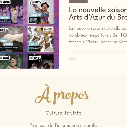
La nouvelle saison
Arts d'Azur du Br
La nouvelle saison culturelle d
nombreux temps forts : Ben l'O
François Cluzet, Sandrine Sarr
À propos
CultureNet.Info
Proposer de l'information culturelle