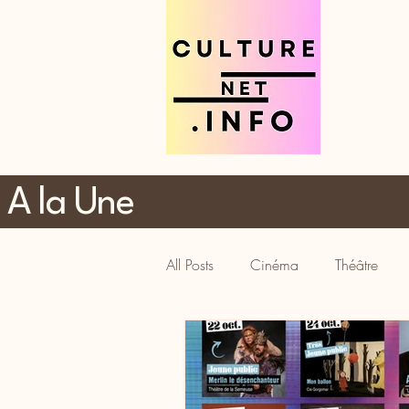
A la Une
All Posts
Cinéma
Théâtre
Tourisme
Gastronomie