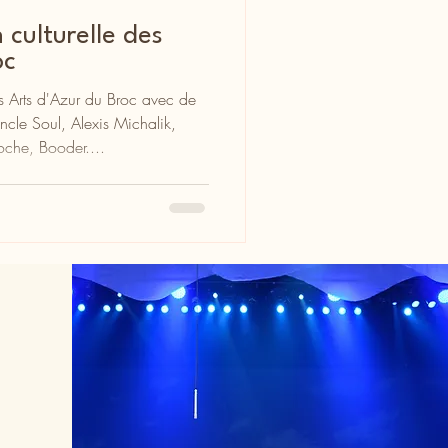
 culturelle des
oc
es Arts d'Azur du Broc avec de
ncle Soul, Alexis Michalik,
oche, Booder....