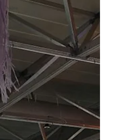
Théâtre
Musique
Télévision
Expositions
Littérature
Evénements
Interviews
Tourisme
Gastronomie