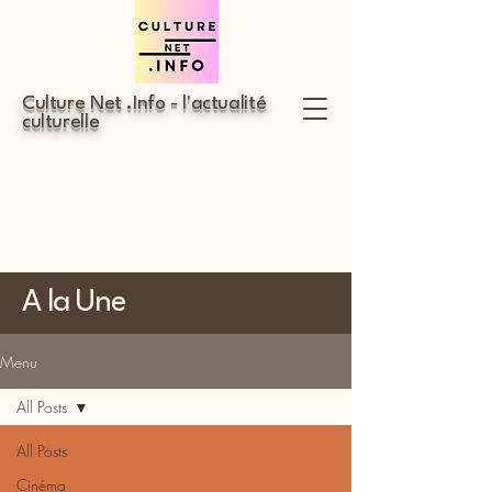
Culture Net .Info - l'actualité
culturelle
A la Une
Menu
All Posts
All Posts
Cinéma