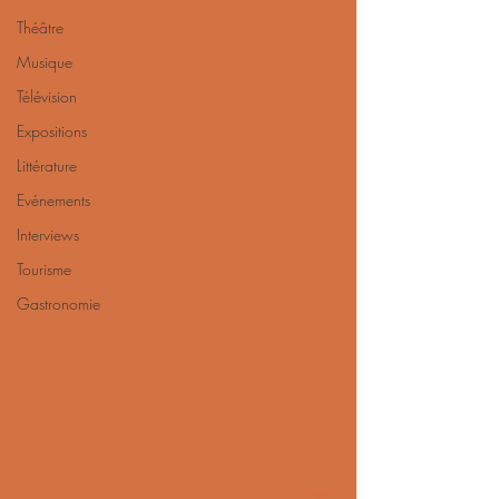
Théâtre
Musique
Télévision
Expositions
Littérature
Evénements
Interviews
Tourisme
Gastronomie