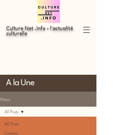
Culture Net .Info - l'actualité
culturelle
A la Une
Menu
All Posts
All Posts
Cinéma