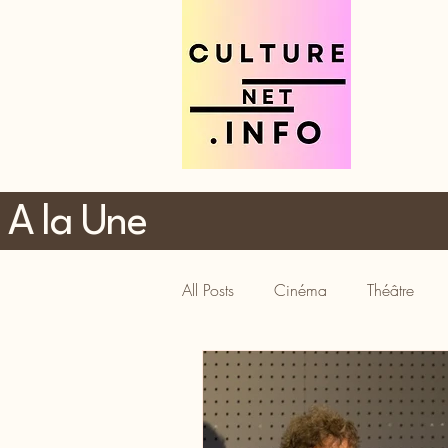
A la Une
All Posts
Cinéma
Théâtre
Tourisme
Gastronomie