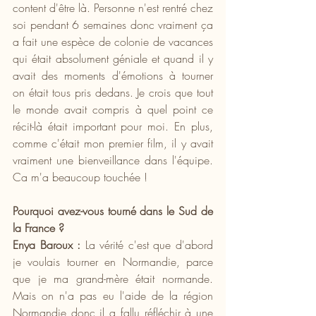
content d'être là. Personne n'est rentré chez 
soi pendant 6 semaines donc vraiment ça 
a fait une espèce de colonie de vacances 
qui était absolument géniale et quand il y 
avait des moments d'émotions à tourner 
on était tous pris dedans. Je crois que tout 
le monde avait compris à quel point ce 
récit-là était important pour moi. En plus, 
comme c'était mon premier film, il y avait 
vraiment une bienveillance dans l'équipe. 
Ca m'a beaucoup touchée !
Pourquoi avez-vous tourné dans le Sud de 
la France ?
Enya Baroux :
 La vérité c'est que d'abord 
je voulais tourner en Normandie, parce 
que je ma grand-mère était normande. 
Mais on n'a pas eu l'aide de la région 
Normandie donc il a fallu réfléchir à une 