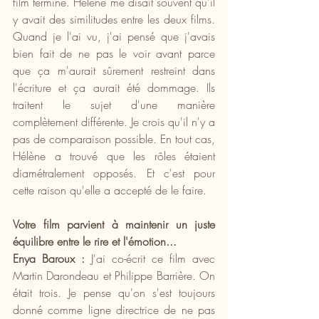
film terminé. Hélène me disait souvent qu'il 
y avait des similitudes entre les deux films. 
Quand je l'ai vu, j'ai pensé que j'avais 
bien fait de ne pas le voir avant parce 
que ça m'aurait sûrement restreint dans 
l'écriture et ça aurait été dommage. Ils 
traitent le sujet d'une manière 
complètement différente. Je crois qu'il n'y a 
pas de comparaison possible. En tout cas, 
Hélène a trouvé que les rôles étaient 
diamétralement opposés. Et c'est pour 
cette raison qu'elle a accepté de le faire.
Votre film parvient à maintenir un juste 
équilibre entre le rire et l'émotion...
Enya Baroux :
 J'ai co-écrit ce film avec 
Martin Darondeau et Philippe Barrière. On 
était trois. Je pense qu'on s'est toujours 
donné comme ligne directrice de ne pas 