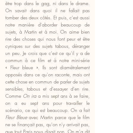
être trop dans le gag, ni dans le drame. 
On savait dans quoi il ne fallait pas 
tomber des deux côtés. Et puis, c'est aussi 
notre manière d'aborder beaucoup de 
sujets, à Martin et à moi. On aime bien 
rire des choses qui nous font peur et être 
cyniques sur des sujets tabous, déranger 
un peu. Je crois que c'est ce qu'il y a de 
commun à ce film et à notre mini-série 
« Fleur bleue ». Ils sont diamétralement 
opposés dans ce qu'on raconte, mais ont 
cette chose en commun de parler de sujets 
sensibles, tabous et d'essayer d'en rire. 
Comme 
On ira
 a mis sept ans à se faire, 
on a eu sept ans pour travailler le 
scénario, ce qui est beaucoup. On a fait 
Fleur Bleue
 avec Martin parce que le film 
ne se finançait pas, qu'on n'y arrivait pas, 
que tout Paris nous disait non. On m'a dit 