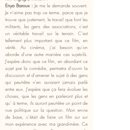
Enya Baroux :
 Je me le demande souvent. 
Je n'aime pas trop ce terme. parce que je 
trouve que justement, le travail que font les 
militants, les gens des associations, c'est 
un véritable travail sur le terrain. C'est 
tellement plus important que ce film, en 
vérité. Au cinéma, j'ai besoin qu'on 
aborde d'une autre manière ces sujets-là. 
J'espère donc que ce film, en abordant ce 
sujet par la comédie, permetra d'ouvrir la 
discussion et d'amener le sujet à des gens 
qui peut-être n'en auraient jamais parlé 
entre eux. J'espère que ça fera évoluer les 
choses, que les gens en parleront plus et 
qu' à terme, ils auront peut-être un point de 
vue politique sur la question. Mon envie 
de base, c'était de faire un film sur sur 
mon expérience avec ma grand-mère. Ce 