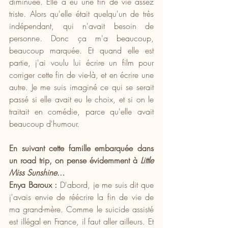
diminuée. Elle a eu une fin de vie assez 
triste. Alors qu'elle était quelqu'un de très 
indépendant, qui n'avait besoin de 
personne. Donc ça m'a beaucoup, 
beaucoup marquée. Et quand elle est 
partie, j'ai voulu lui écrire un film pour 
corriger cette fin de vie-là, et en écrire une 
autre. Je me suis imaginé ce qui se serait 
passé si elle avait eu le choix, et si on le 
traitait en comédie, parce qu'elle avait 
beaucoup d'humour.
En suivant cette famille embarquée dans 
un road trip, on pense évidemment à 
Little 
Miss Sunshine
...
Enya Baroux :
 D'abord, je me suis dit que 
j'avais envie de réécrire la fin de vie de 
ma grand-mère. Comme le suicide assisté 
est illégal en France, il faut aller ailleurs. Et 