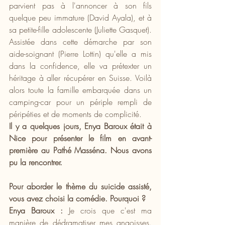
parvient pas à l'annoncer à son fils 
quelque peu immature (David Ayala), et à 
sa petite-fille adolescente (Juliette Gasquet). 
Assistée dans cette démarche par son 
aide-soignant (Pierre Lottin) qu'elle a mis 
dans la confidence, elle va prétexter un 
héritage à aller récupérer en Suisse. Voilà 
alors toute la famille embarquée dans un 
camping-car pour un périple rempli de 
péripéties et de moments de complicité.
Il y a quelques jours, Enya Baroux était à 
Nice pour présenter le film en avant-
première au Pathé Masséna. Nous avons 
pu la rencontrer.
Pour aborder le thème du suicide assisté, 
vous avez choisi la comédie. Pourquoi ?
Enya Baroux :
 Je crois que c'est ma 
manière de dédramatiser mes angoisses. 