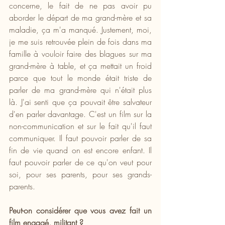
concerne, le fait de ne pas avoir pu 
aborder le départ de ma grand-mère et sa 
maladie, ça m'a manqué. Justement, moi, 
je me suis retrouvée plein de fois dans ma 
famille à vouloir faire des blagues sur ma 
grand-mère à table, et ça mettait un froid 
parce que tout le monde était triste de 
parler de ma grand-mère qui n'était plus 
là. J'ai senti que ça pouvait être salvateur 
d'en parler davantage. C'est un film sur la 
non-communication et sur le fait qu'il faut 
communiquer. Il faut pouvoir parler de sa 
fin de vie quand on est encore enfant. Il 
faut pouvoir parler de ce qu'on veut pour 
soi, pour ses parents, pour ses grands-
parents.
Peut-on considérer que vous avez fait un 
film engagé, militant ?