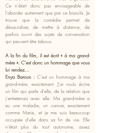
Ce n'était donc pas envisageable de 
l'aborder autrement que par ce biais-là. Je 
trouve que la comédie permet de 
désacraliser, de mettre à distance, de 
parfois ouvrir des sujets de conversation 
qui peuvent être tabous.
A la fin du film, il est écrit « à ma grand-
mère ». C'est donc un hommage que vous 
lui rendez...
Enya Baroux :
 C'est un hommage à ma 
grand-mère, exactement. J'ai voulu écrire 
un film qui parle d'elle, de la relation que 
j'entretenais avec elle. Ma grand-mère a 
eu une maladie, un cancer, exactement 
comme Marie, et je me suis beaucoup 
occupée d'elle dans sa fin de vie. Elle 
n'était plus du tout autonome, assez 