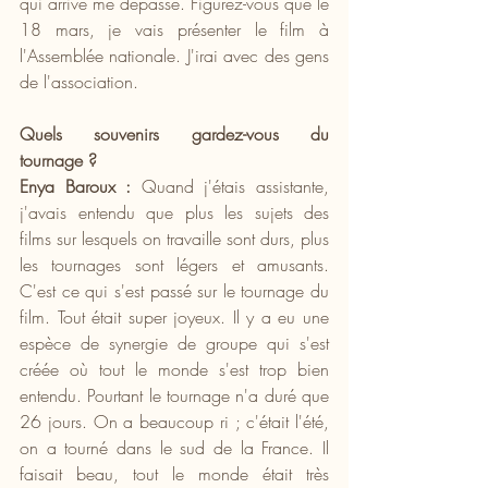
qui arrive me dépasse. Figurez-vous que le 
18 mars, je vais présenter le film à 
l'Assemblée nationale. J'irai avec des gens 
de l'association.
Quels souvenirs gardez-vous du 
tournage ?
Enya Baroux : 
Quand j'étais assistante, 
j'avais entendu que plus les sujets des 
films sur lesquels on travaille sont durs, plus 
les tournages sont légers et amusants. 
C'est ce qui s'est passé sur le tournage du 
film. Tout était super joyeux. Il y a eu une 
espèce de synergie de groupe qui s'est 
créée où tout le monde s'est trop bien 
entendu. Pourtant le tournage n'a duré que 
26 jours. On a beaucoup ri ; c'était l'été, 
on a tourné dans le sud de la France. Il 
faisait beau, tout le monde était très 