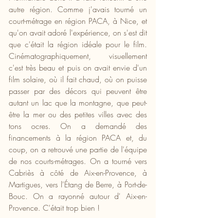
autre région. Comme j'avais tourné un 
court-métrage en région PACA, à Nice, et 
qu'on avait adoré l'expérience, on s'est dit 
que c'était la région idéale pour le film. 
Cinématographiquement, visuellement 
c'est très beau et puis on avait envie d'un 
film solaire, où il fait chaud, où on puisse 
passer par des décors qui peuvent être 
autant un lac que la montagne, que peut-
être la mer ou des petites villes avec des 
tons ocres. On a demandé des 
financements à la région PACA et, du 
coup, on a retrouvé une partie de l'équipe 
de nos courts-métrages. On a tourné vers 
Cabriès à côté de Aix-en-Provence, à 
Martigues, vers l'Étang de Berre, à Port-de-
Bouc. On a rayonné autour d' Aix-en-
Provence. C'était trop bien !