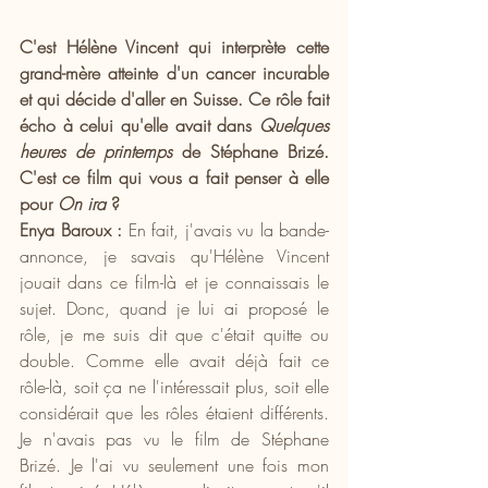
C'est Hélène Vincent qui interprète cette 
grand-mère atteinte d'un cancer incurable 
et qui décide d'aller en Suisse. Ce rôle fait 
écho à celui qu'elle avait dans 
Quelques 
heures de printemps
 de Stéphane Brizé. 
C'est ce film qui vous a fait penser à elle 
pour 
On ira 
?
Enya Baroux :
 En fait, j'avais vu la bande-
annonce, je savais qu'Hélène Vincent 
jouait dans ce film-là et je connaissais le 
sujet. Donc, quand je lui ai proposé le 
rôle, je me suis dit que c'était quitte ou 
double. Comme elle avait déjà fait ce 
rôle-là, soit ça ne l'intéressait plus, soit elle 
considérait que les rôles étaient différents. 
Je n'avais pas vu le film de Stéphane 
Brizé. Je l'ai vu seulement une fois mon 