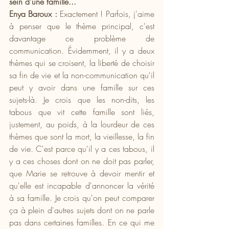
sein d'une famille...
Enya Baroux : 
Exactement ! Parfois, j'aime 
à penser que le thème principal, c'est 
davantage ce problème de 
communication. Évidemment, il y a deux 
thèmes qui se croisent, la liberté de choisir 
sa fin de vie et la non-communication qu'il 
peut y avoir dans une famille sur ces 
sujets-là. Je crois que les non-dits, les 
tabous que vit cette famille sont liés, 
justement, au poids, à la lourdeur de ces 
thèmes que sont la mort, la vieillesse, la fin 
de vie. C'est parce qu'il y a ces tabous, il 
y a ces choses dont on ne doit pas parler, 
que Marie se retrouve à devoir mentir et 
qu'elle est incapable d'annoncer la vérité 
à sa famille. Je crois qu'on peut comparer 
ça à plein d'autres sujets dont on ne parle 
pas dans certaines familles. En ce qui me 