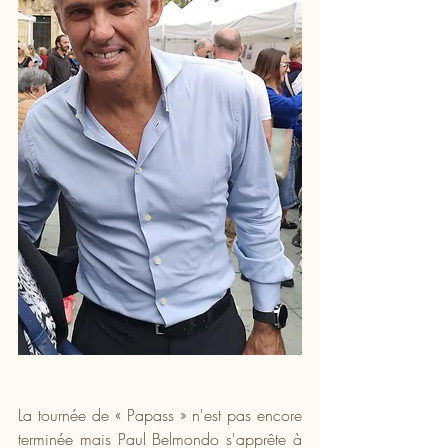
La tournée de « Papass » n'est pas encore 
terminée mais Paul Belmondo s'apprête à 