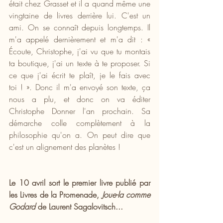
était chez Grasset et il a quand même une 
vingtaine de livres derrière lui. C'est un 
ami. On se connaît depuis longtemps. Il 
m'a appelé dernièrement et m'a dit : « 
Écoute, Christophe, j'ai vu que tu montais 
ta boutique, j'ai un texte à te proposer. Si 
ce que j'ai écrit te plaît, je le fais avec 
toi ! ». Donc il m'a envoyé son texte, ça 
nous a plu, et donc on va éditer 
Christophe Donner l'an prochain. Sa 
démarche colle complètement à la 
philosophie qu'on a. On peut dire que 
c'est un alignement des planètes !
Le 10 avril sort le premier livre publié par 
les Livres de la Promenade,
 Joue-la comme 
Godard
 de Laurent Sagalovitsch...