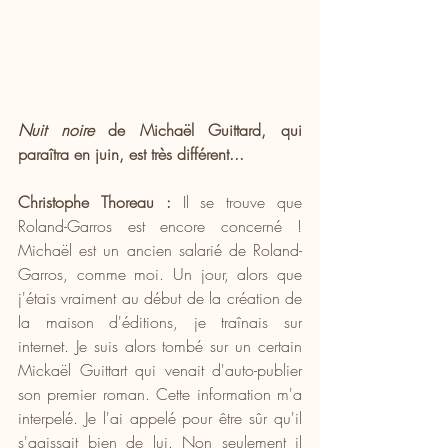
Nuit noire
 de Michaël Guittard, qui 
paraîtra en juin, est très différent...
Christophe Thoreau :
 Il se trouve que 
Roland-Garros est encore concerné ! 
Michaël est un ancien salarié de Roland-
Garros, comme moi. Un jour, alors que 
j'étais vraiment au début de la création de 
la maison d'éditions, je traînais sur 
internet. Je suis alors tombé sur un certain 
Mickaël Guittart qui venait d'auto-publier 
son premier roman. Cette information m'a 
interpelé. Je l'ai appelé pour être sûr qu'il 
s'agissait bien de lui. Non seulement il 