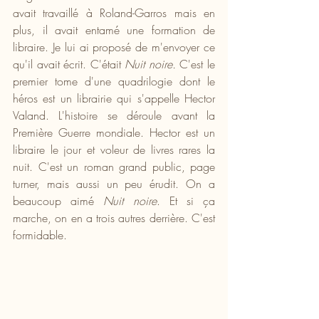
avait travaillé à Roland-Garros mais en 
plus, il avait entamé une formation de 
libraire. Je lui ai proposé de m'envoyer ce 
qu'il avait écrit. C'était 
Nuit noire.
 C'est le 
premier tome d'une quadrilogie dont le 
héros est un librairie qui s'appelle Hector 
Valand. L'histoire se déroule avant la 
Première Guerre mondiale. Hector est un 
libraire le jour et voleur de livres rares la 
nuit. C'est un roman grand public, page 
turner, mais aussi un peu érudit. On a 
beaucoup aimé 
Nuit noire
. Et si ça 
marche, on en a trois autres derrière. C'est 
formidable.