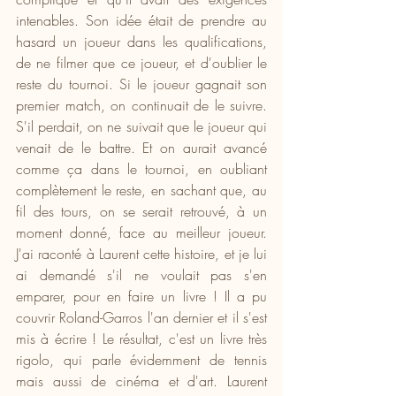
intenables. Son idée était de prendre au 
hasard un joueur dans les qualifications, 
de ne filmer que ce joueur, et d'oublier le 
reste du tournoi. Si le joueur gagnait son 
premier match, on continuait de le suivre. 
S'il perdait, on ne suivait que le joueur qui 
venait de le battre. Et on aurait avancé 
comme ça dans le tournoi, en oubliant 
complètement le reste, en sachant que, au 
fil des tours, on se serait retrouvé, à un 
moment donné, face au meilleur joueur. 
J'ai raconté à Laurent cette histoire, et je lui 
ai demandé s'il ne voulait pas s'en 
emparer, pour en faire un livre ! Il a pu 
couvrir Roland-Garros l'an dernier et il s'est 
mis à écrire ! Le résultat, c'est un livre très 
rigolo, qui parle évidemment de tennis 
mais aussi de cinéma et d'art. Laurent 