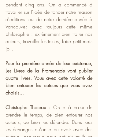
pendant cinq ans. On a commencé à 
travailler sur l'idée de fonder notre maison 
d'éditions lors de notre dernière année à 
Vancouver, avec toujours cette même 
philosophie : extrêmement bien traiter nos 
auteurs, travailler les textes, faire petit mais 
joli.
Pour la première année de leur existence, 
Les Livres de la Promenade vont publier 
quatre livres. Vous avez cette volonté de 
bien entourer les auteurs que vous avez 
choisis...
Christophe Thoreau :
 On a à cœur de 
prendre le temps, de bien entourer nos 
auteurs, de bien les défendre. Dans tous 
les échanges qu'on a pu avoir avec des 
auteurs, beaucoup nous ont dit qu'ils se 