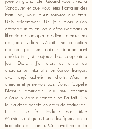
joué un grand rôle. Quand vous vivez à 
Vancouver et que vous êtes frontalier des 
Etats-Unis, vous allez souvent aux Etats-
Unis évidemment. Un jour, alors qu'on 
attendait un avion, on a découvert dans la 
librairie de l'aéroport des livres d'entretiens 
de Joan Didion. C'était une collection 
montée par un éditeur indépendant 
américain. J'ai toujours beaucoup aimé 
Joan Didion. J'ai alors eu envie de 
chercher sur internet si un éditeur français 
avait déjà acheté les droits. Mais je 
cherche et je ne vois pas. Donc, j'appelle 
l'éditeur américain qui me confirme 
qu'aucun éditeur français ne l'a fait. On 
leur a donc acheté les droits de traduction. 
Et on l'a fait traduire par Brice 
Mathieussent qui est une des figures de la 
traduction en France. On l'avait rencontré 