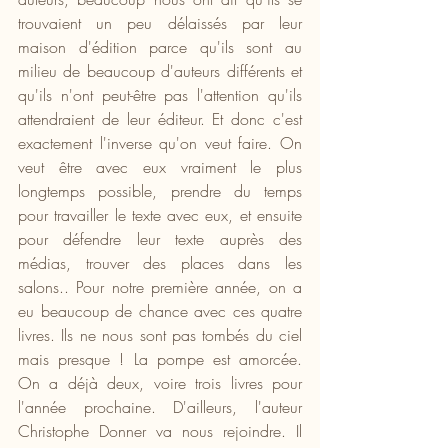
trouvaient un peu délaissés par leur 
maison d'édition parce qu'ils sont au 
milieu de beaucoup d'auteurs différents et 
qu'ils n'ont peut-être pas l'attention qu'ils 
attendraient de leur éditeur. Et donc c'est 
exactement l'inverse qu'on veut faire. On 
veut être avec eux vraiment le plus 
longtemps possible, prendre du temps 
pour travailler le texte avec eux, et ensuite 
pour défendre leur texte auprès des 
médias, trouver des places dans les 
salons.. Pour notre première année, on a 
eu beaucoup de chance avec ces quatre 
livres. Ils ne nous sont pas tombés du ciel 
mais presque ! La pompe est amorcée. 
On a déjà deux, voire trois livres pour 
l'année prochaine. D'ailleurs, l'auteur 
Christophe Donner va nous rejoindre. Il 