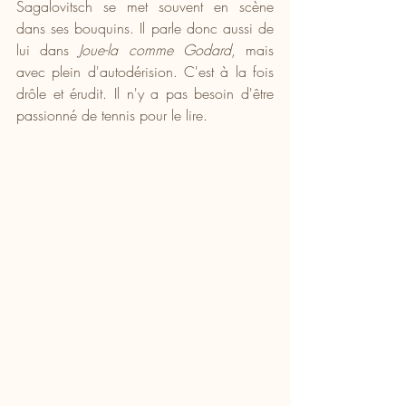
Sagalovitsch se met souvent en scène 
dans ses bouquins. Il parle donc aussi de 
lui dans 
Joue-la comme Godard
, mais 
avec plein d'autodérision. C'est à la fois 
drôle et érudit. Il n'y a pas besoin d'être 
passionné de tennis pour le lire.