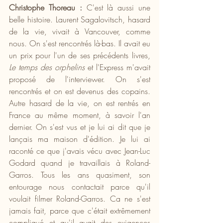
Christophe Thoreau : 
C'est là aussi une 
belle histoire. Laurent Sagalovitsch, hasard 
de la vie, vivait à Vancouver, comme 
nous. On s'est rencontrés là-bas. Il avait eu 
un prix pour l'un de ses précédents livres, 
Le temps des orphelins
 et l'Express m'avait 
proposé de l'interviewer. On s'est 
rencontrés et on est devenus des copains. 
Autre hasard de la vie, on est rentrés en 
France au même moment, à savoir l'an 
dernier. On s'est vus et je lui ai dit que je 
lançais ma maison d'édition. Je lui ai 
raconté ce que j'avais vécu avec Jean-Luc 
Godard quand je travaillais à Roland-
Garros. Tous les ans quasiment, son 
entourage nous contactait parce qu'il 
voulait filmer Roland-Garros. Ca ne s'est 
jamais fait, parce que c'était extrêmement 
compliqué et qu'il avait des exigences 