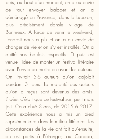
puis, au bout d'un moment, on a eu envie 
de tout envoyer balader et on a 
déménagé en Provence, dans le Luberon, 
plus précisément dansle village de 
Bonnieux. A force de venir le week-end, 
l'endroit nous a plu et on a eu envie de 
changer de vie et on s'y est installés. On a 
quitté nos boulots respectifs. Et puis est 
venue l'idée de monter un festival littéraire 
avec l'envie de mettre en avant les auteurs. 
On invitait 5-6 auteurs qu'on cajolait 
pendant 3 jours. La majorité des auteurs 
qu'on a reçus sont devenus des amis. 
L'idée, c'était que ce festival soit petit mais 
joli. Ca a duré 3 ans, de 2015 à 2017. 
Cette expérience nous a mis un pied 
supplémentaire dans le milieu littéraire. Les 
circonstances de la vie ont fait qu'ensuite, 
on est partis à l'étranger, au Canada, 