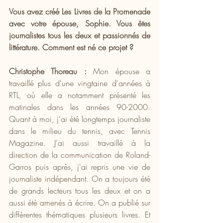
Vous avez créé Les Livres de la Promenade 
avec votre épouse, Sophie. Vous êtes 
journalistes tous les deux et passionnés de 
littérature. Comment est né ce projet ?
Christophe Thoreau :
 Mon épouse a 
travaillé plus d'une vingtaine d'années à 
RTL, où elle a notamment présenté les 
matinales dans les années 90-2000. 
Quant à moi, j'ai été longtemps journaliste 
dans le milieu du tennis, avec Tennis 
Magazine. J'ai aussi travaillé à la 
direction de la communication de Roland-
Garros puis après, j'ai repris une vie de 
journaliste indépendant. On a toujours été 
de grands lecteurs tous les deux et on a 
aussi été amenés à écrire. On a publié sur 
différentes thématiques plusieurs livres. Et 