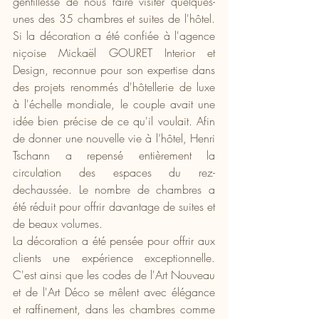
gentillesse de nous faire visiter quelques-
unes des 35 chambres et suites de l'hôtel. 
Si la décoration a été confiée à l'agence 
niçoise Mickaël GOURET Interior et 
Design, reconnue pour son expertise dans 
des projets renommés d'hôtellerie de luxe 
à l'échelle mondiale, le couple avait une 
idée bien précise de ce qu'il voulait. Afin 
de donner une nouvelle vie à l’hôtel, Henri 
Tschann a repensé entièrement la 
circulation des espaces du rez-
dechaussée. Le nombre de chambres a 
été réduit pour offrir davantage de suites et 
de beaux volumes.
La décoration a été pensée pour offrir aux 
clients une expérience exceptionnelle. 
C'est ainsi que les codes de l'Art Nouveau 
et de l'Art Déco se mêlent avec élégance 
et raffinement, dans les chambres comme 