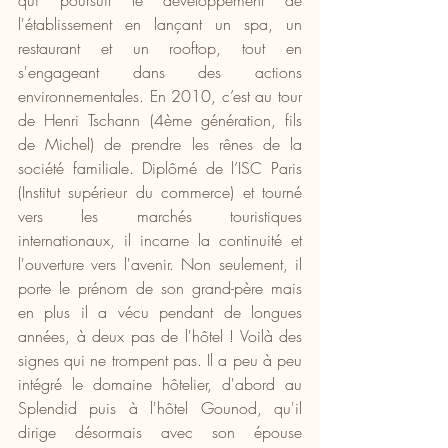
l'établissement en lançant un spa, un 
restaurant et un rooftop, tout en 
s'engageant dans des actions 
environnementales. En 2010, c’est au tour 
de Henri Tschann (4ème génération, fils 
de Michel) de prendre les rênes de la 
société familiale. Diplômé de l’ISC Paris 
(Institut supérieur du commerce) et tourné 
vers les marchés touristiques 
internationaux, il incarne la continuité et 
l'ouverture vers l'avenir. Non seulement, il 
porte le prénom de son grand-père mais 
en plus il a vécu pendant de longues 
années, à deux pas de l'hôtel ! Voilà des 
signes qui ne trompent pas. Il a peu à peu 
intégré le domaine hôtelier, d'abord au 
Splendid puis à l'hôtel Gounod, qu'il 
dirige désormais avec son épouse 