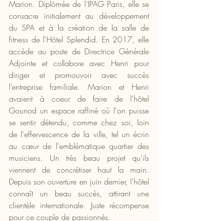
Marion. Diplômée de l’IPAG Paris, elle se 
consacre initialement au développement 
du SPA et à la création de la salle de 
fitness de l'Hôtel Splendid. En 2017, elle 
accède au poste de Directrice Générale 
Adjointe et collabore avec Henri pour 
diriger et promouvoir avec succès 
l’entreprise familiale. Marion et Henri 
avaient à coeur de faire de l'hôtel 
Gounod un espace raffiné où l'on puisse 
se sentir détendu, comme chez soi, loin 
de l'effervescence de la ville, tel un écrin 
au cœur de l'emblématique quartier des 
musiciens. Un très beau projet qu'ils 
viennent de concrétiser haut la main. 
Depuis son ouverture en juin dernier, l'hôtel 
connaît un beau succès, attirant une 
clientèle internationale. Juste récompense 
pour ce couple de passionnés.