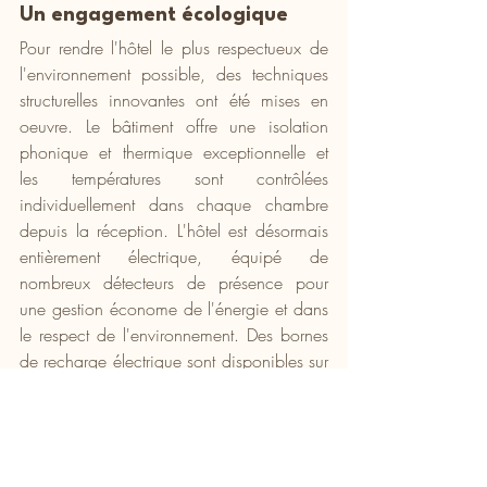
Un engagement écologique
Pour rendre l'hôtel le plus respectueux de 
l'environnement possible, des techniques 
structurelles innovantes ont été mises en 
oeuvre. Le bâtiment offre une isolation 
phonique et thermique exceptionnelle et 
les températures sont contrôlées 
individuellement dans chaque chambre 
depuis la réception. L'hôtel est désormais 
entièrement électrique, équipé de 
nombreux détecteurs de présence pour 
une gestion économe de l'énergie et dans 
le respect de l'environnement. Des bornes 
de recharge électrique sont disponibles sur 
le parking. Les réseaux d'eau ont été 
entièrement rénovés avec des techniques 
novatrices les rendant parfaitement 
silencieux ; aucun client ne percevra 