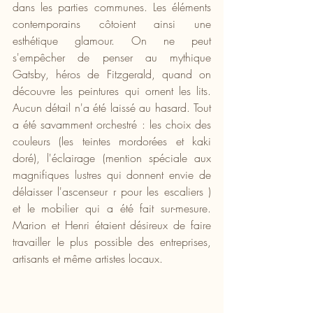
dans les parties communes. Les éléments 
contemporains côtoient ainsi une 
esthétique glamour. On ne peut 
s'empêcher de penser au mythique 
Gatsby, héros de Fitzgerald, quand on 
découvre les peintures qui ornent les lits. 
Aucun détail n'a été laissé au hasard. Tout 
a été savamment orchestré : les choix des 
couleurs (les teintes mordorées et kaki 
doré), l'éclairage (mention spéciale aux 
magnifiques lustres qui donnent envie de 
délaisser l'ascenseur r pour les escaliers ) 
et le mobilier qui a été fait sur-mesure. 
Marion et Henri étaient désireux de faire 
travailler le plus possible des entreprises, 
artisants et même artistes locaux.