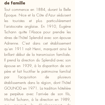
de famille
Tout commence en 1884, durant la Belle 
Époque. Nice et la Côte d'Azur séduisent 
les touristes et plus particulièrement 
l'aristocratie anglaise. En 1910, Eugène 
Tschann quitte l'Alsace pour prendre les 
rênes de l’hôtel Splendid avec son épouse 
Adrienne. C'est dans cet établissement 
qu'en 1911 naît Henri, marquant ainsi le 
brillant début de la transmission familiale. 
Il prend la direction du Splendid avec son 
épouse en 1939, à la disparition de son 
père et fait fructifier le patrimoine familial 
par l’acquisition de plusieurs 
établissements dans la région, dont l’hôtel 
GOUNOD en 1971. La tradition hôtelière 
se perpétue avec l'arrivée de son fils, 
Michel Tschann, à la direction en 1989, 
qui poursuit le développement de 