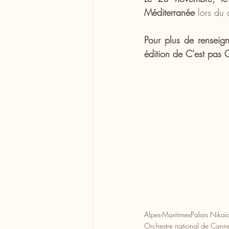
Méditerranée
 lors du
Pour plus de renseign
édition de C'est pas C
Alpes-Maritimes
Palais Nikaï
Orchestre national de Cann