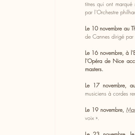
titres qui ont marqué
par l'Orchestre philh
Le 10 novembre au T
de Cannes dirigé par
Le 16 novembre, à l'E
l'Opéra de Nice accue
masters.
Le 17 novembre, au
musiciens à cordes re
Le 19 novembre, 
Mar
voix ».
Le 23 novembre, le