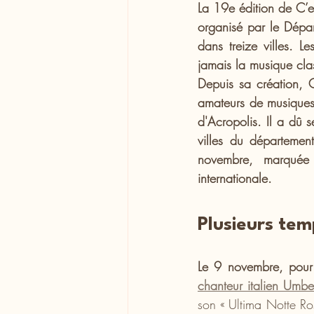
La 19e édition de C’e
organisé par le Dépar
dans treize villes. L
jamais la musique clas
Depuis sa création, 
amateurs de musiques e
d'Acropolis. Il a dû 
villes du départemen
novembre, marquée 
internationale.
Plusieurs tem
chanteur italien Umbe
son « Ultima Notte Ros