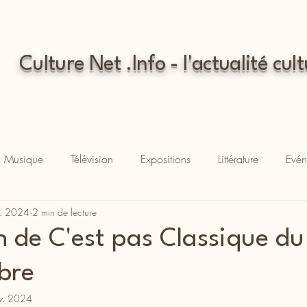
Culture Net .Info - l'actualité cult
Musique
Télévision
Expositions
Littérature
Evén
t. 2024
2 min de lecture
n de C'est pas Classique du
bre
v. 2024