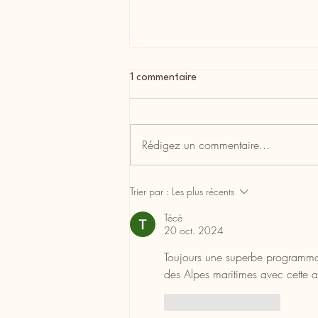
1 commentaire
Rédigez un commentaire...
Interview de Luz Casal
Trier par :
Les plus récents
Técé
20 oct. 2024
Toujours une superbe programmat
des Alpes maritimes avec cette
J'aime
Répondre